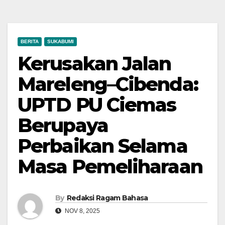
BERITA
SUKABUMI
Kerusakan Jalan
Mareleng–Cibenda:
UPTD PU Ciemas
Berupaya
Perbaikan Selama
Masa Pemeliharaan
By
Redaksi Ragam Bahasa
NOV 8, 2025