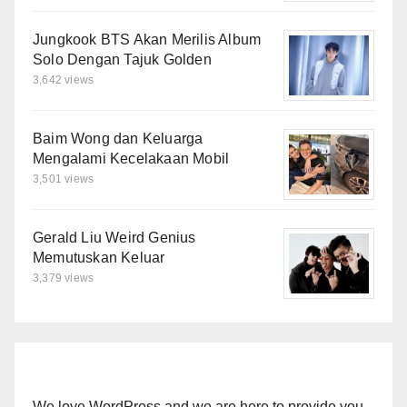
Jungkook BTS Akan Merilis Album
Solo Dengan Tajuk Golden
3,642 views
Baim Wong dan Keluarga
Mengalami Kecelakaan Mobil
3,501 views
Gerald Liu Weird Genius
Memutuskan Keluar
3,379 views
We love WordPress and we are here to provide you