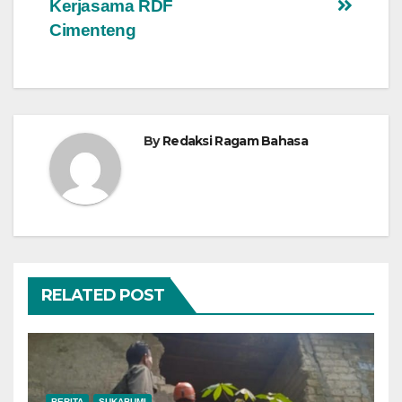
Kerjasama RDF
Cimenteng
By
Redaksi Ragam Bahasa
RELATED POST
BERITA
SUKABUMI