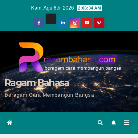
Skip
Kam. Agu 6th, 2026
2:06:36 AM
to
content
Ragam Bahasa
Beragam Cara Membangun Bangsa