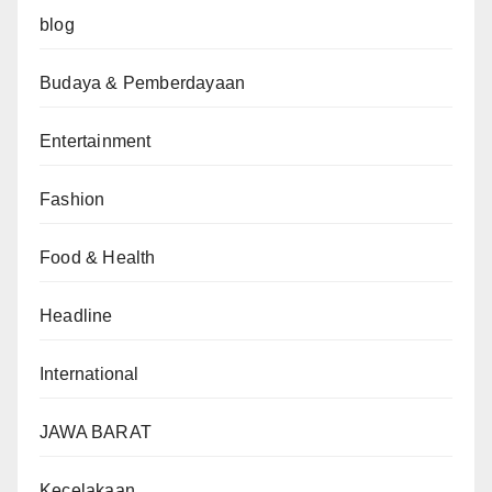
blog
Budaya & Pemberdayaan
Entertainment
Fashion
Food & Health
Headline
International
JAWA BARAT
Kecelakaan