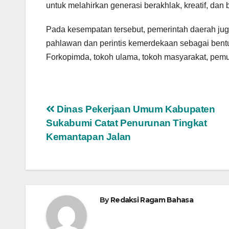
untuk melahirkan generasi berakhlak, kreatif, dan 
Pada kesempatan tersebut, pemerintah daerah j
pahlawan dan perintis kemerdekaan sebagai bentuk
Forkopimda, tokoh ulama, tokoh masyarakat, pemu
Navigasi
Dinas Pekerjaan Umum Kabupaten
Sukabumi Catat Penurunan Tingkat
pos
Kemantapan Jalan
By
Redaksi Ragam Bahasa