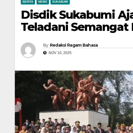
BERITA
NEWS
SUKABUMI
Disdik Sukabumi Aj
Teladani Semangat
By
Redaksi Ragam Bahasa
NOV 10, 2025