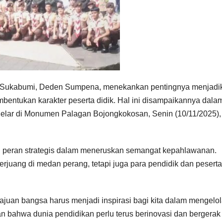
 Sukabumi, Deden Sumpena, menekankan pentingnya menjadi
bentukan karakter peserta didik. Hal ini disampaikannya dala
gelar di Monumen Palagan Bojongkokosan, Senin (10/11/2025),
peran strategis dalam meneruskan semangat kepahlawanan.
juang di medan perang, tetapi juga para pendidik dan peserta
majuan bangsa harus menjadi inspirasi bagi kita dalam mengelo
n bahwa dunia pendidikan perlu terus berinovasi dan bergerak