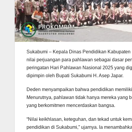
Sukabumi – Kepala Dinas Pendidikan Kabupaten
nilai perjuangan para pahlawan sebagai dasar pem
peringatan Hari Pahlawan Nasional 2025 yang di
dipimpin oleh Bupati Sukabumi H. Asep Japar.
Deden menyampaikan bahwa pendidikan memiliki 
Menurutnya, pahlawan tidak hanya mereka yang ber
yang berkomitmen mencerdaskan bangsa.
“Nilai keikhlasan, keteguhan, dan tekad untuk ke
pendidikan di Sukabumi,” ujarnya. Ia menambahka