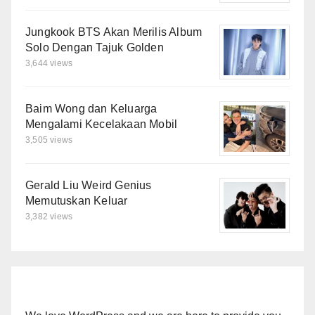
Jungkook BTS Akan Merilis Album
Solo Dengan Tajuk Golden
3,644 views
Baim Wong dan Keluarga
Mengalami Kecelakaan Mobil
3,505 views
Gerald Liu Weird Genius
Memutuskan Keluar
3,382 views