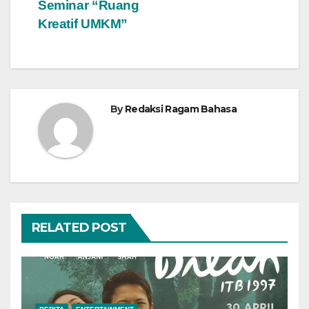
Seminar “Ruang
Kreatif UMKM”
By
Redaksi Ragam Bahasa
RELATED POST