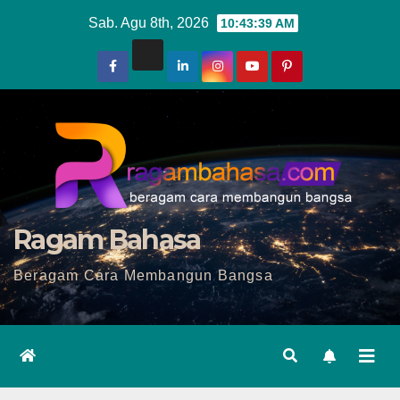
Skip
Sab. Agu 8th, 2026
10:43:41 AM
to
content
Ragam Bahasa
Beragam Cara Membangun Bangsa