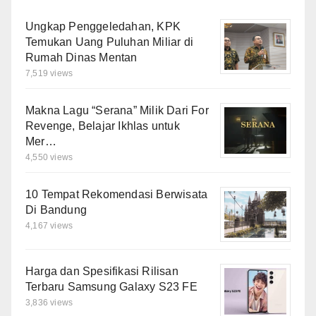
Ungkap Penggeledahan, KPK
Temukan Uang Puluhan Miliar di
Rumah Dinas Mentan
7,519 views
Makna Lagu “Serana” Milik Dari For
Revenge, Belajar Ikhlas untuk
Mer…
4,550 views
10 Tempat Rekomendasi Berwisata
Di Bandung
4,167 views
Harga dan Spesifikasi Rilisan
Terbaru Samsung Galaxy S23 FE
3,836 views