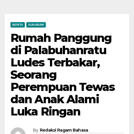
BERITA
SUKABUMI
Rumah Panggung
di Palabuhanratu
Ludes Terbakar,
Seorang
Perempuan Tewas
dan Anak Alami
Luka Ringan
By
Redaksi Ragam Bahasa