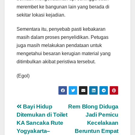
merembet ke bangunan lain yang berada di
sekitar lokasi kejadian.
Sementara itu, penyebab pasti kebakaran
masih dalam proses penyelidikan. Petugas
juga masih melakukan pendataan untuk
mengetahui besaran kerugian material yang
ditimbulkan akibat peristiwa tersebut.
(Egol)
Navigasi
Bayi Hidup
Rem Blong Diduga
Ditemukan di Toilet
Jadi Pemicu
pos
KA Sancaka Rute
Kecelakaan
Yogyakarta–
Beruntun Empat