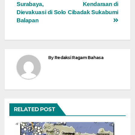
Surabaya,
Kendaraan di
Dievakuasi di Solo
Cibadak Sukabumi
Balapan
By
Redaksi Ragam Bahasa
RELATED POST