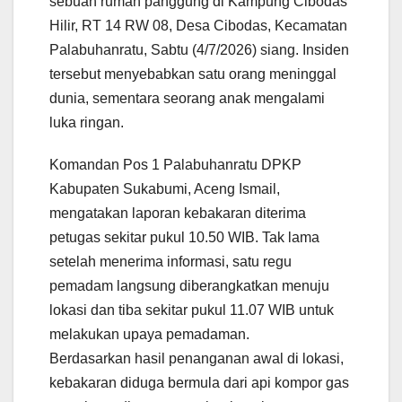
sebuah rumah panggung di Kampung Cibodas
Hilir, RT 14 RW 08, Desa Cibodas, Kecamatan
Palabuhanratu, Sabtu (4/7/2026) siang. Insiden
tersebut menyebabkan satu orang meninggal
dunia, sementara seorang anak mengalami
luka ringan.
Komandan Pos 1 Palabuhanratu DPKP
Kabupaten Sukabumi, Aceng Ismail,
mengatakan laporan kebakaran diterima
petugas sekitar pukul 10.50 WIB. Tak lama
setelah menerima informasi, satu regu
pemadam langsung diberangkatkan menuju
lokasi dan tiba sekitar pukul 11.07 WIB untuk
melakukan upaya pemadaman.
Berdasarkan hasil penanganan awal di lokasi,
kebakaran diduga bermula dari api kompor gas