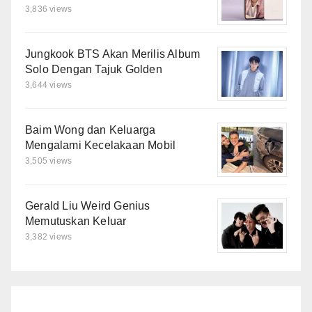
3,836 views
Jungkook BTS Akan Merilis Album
Solo Dengan Tajuk Golden
3,644 views
Baim Wong dan Keluarga
Mengalami Kecelakaan Mobil
3,505 views
Gerald Liu Weird Genius
Memutuskan Keluar
3,382 views