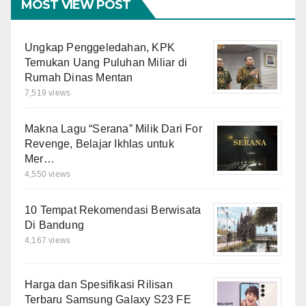
MOST VIEW POST
Ungkap Penggeledahan, KPK
Temukan Uang Puluhan Miliar di
Rumah Dinas Mentan
7,519 views
Makna Lagu “Serana” Milik Dari For
Revenge, Belajar Ikhlas untuk
Mer…
4,550 views
10 Tempat Rekomendasi Berwisata
Di Bandung
4,167 views
Harga dan Spesifikasi Rilisan
Terbaru Samsung Galaxy S23 FE