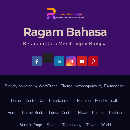
Ragam Bahasa
Beragam Cara Membangun Bangsa
Proudly powered by WordPress
|
Theme: Newspaperex by
Themeansar
.
Home
Contact Us
Entertainment
Fashion
Food & Health
Home
Indeks Berita
Laman Contoh
News
Politics
Redaksi
Sample Page
Sports
Technology
Travel
World