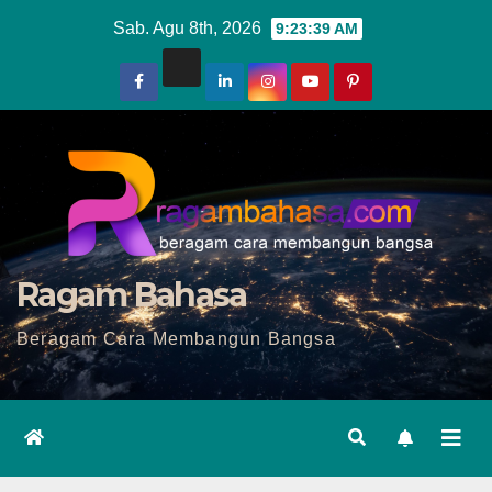
Skip
Sab. Agu 8th, 2026
9:23:41 AM
to
content
Ragam Bahasa
Beragam Cara Membangun Bangsa