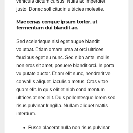
vehicula dictum cursus. Nulla ac imperdiet
justo. Donec sollicitudin ultricies molestie.
Maecenas congue ipsum tortor, ut
fermentum dui blandit ac.
Sed scelerisque nisi eget augue blandit
volutpat. Etiam ornare urna at orci ultrices
faucibus eget eu nunc. Sed nibh ante, mollis
non eros sit amet, posuere blandit orci. In porta
vulputate auctor. Etiam elit nunc, hendrerit vel
convallis aliquet, iaculis a metus. Cras vitae
quam elit. In quis elit et nibh condimentum
ultrices at nec elit. Duis pellentesque lorem sed
risus pulvinar fringilla. Nullam aliquet mattis
interdum.
Fusce placerat nulla non risus pulvinar