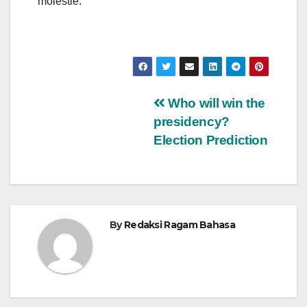
molestie.
Navigasi
Who will win the
presidency?
pos
Election Prediction
By
Redaksi Ragam Bahasa