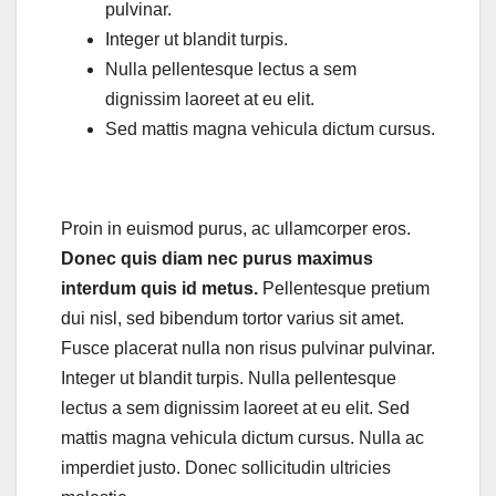
pulvinar.
Integer ut blandit turpis.
Nulla pellentesque lectus a sem
dignissim laoreet at eu elit.
Sed mattis magna vehicula dictum cursus.
Proin in euismod purus, ac ullamcorper eros.
Donec quis diam nec purus maximus
interdum quis id metus.
Pellentesque pretium
dui nisl, sed bibendum tortor varius sit amet.
Fusce placerat nulla non risus pulvinar pulvinar.
Integer ut blandit turpis. Nulla pellentesque
lectus a sem dignissim laoreet at eu elit. Sed
mattis magna vehicula dictum cursus. Nulla ac
imperdiet justo. Donec sollicitudin ultricies