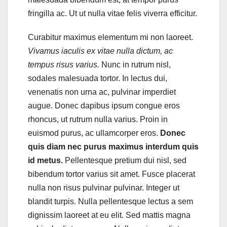
fringilla ac. Ut ut nulla vitae felis viverra efficitur.
Curabitur maximus elementum mi non laoreet.
Vivamus iaculis ex vitae nulla dictum, ac
tempus risus varius.
Nunc in rutrum nisl,
sodales malesuada tortor. In lectus dui,
venenatis non urna ac, pulvinar imperdiet
augue. Donec dapibus ipsum congue eros
rhoncus, ut rutrum nulla varius. Proin in
euismod purus, ac ullamcorper eros.
Donec
quis diam nec purus maximus interdum quis
id metus.
Pellentesque pretium dui nisl, sed
bibendum tortor varius sit amet. Fusce placerat
nulla non risus pulvinar pulvinar. Integer ut
blandit turpis. Nulla pellentesque lectus a sem
dignissim laoreet at eu elit. Sed mattis magna