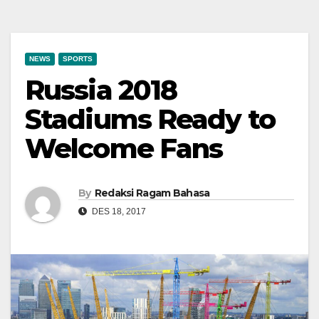
NEWS
SPORTS
Russia 2018
Stadiums Ready to
Welcome Fans
By
Redaksi Ragam Bahasa
DES 18, 2017