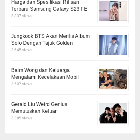
Harga dan Spesifikasi Rilisan
Terbaru Samsung Galaxy S23 FE
3,837 views
Jungkook BTS Akan Merilis Album
Solo Dengan Tajuk Golden
3,645 views
Baim Wong dan Keluarga
Mengalami Kecelakaan Mobil
3,507 views
Gerald Liu Weird Genius
Memutuskan Keluar
3,385 views