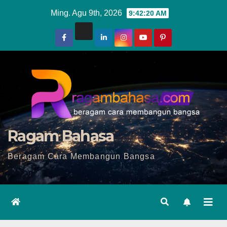
Skip
Ming. Agu 9th, 2026
9:42:22 AM
to
content
Ragam Bahasa
Beragam Cara Membangun Bangsa