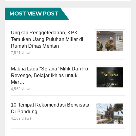
MOST VIEW POST
Ungkap Penggeledahan, KPK
Temukan Uang Puluhan Miliar di
Rumah Dinas Mentan
7,521 views
Makna Lagu “Serana” Milik Dari For
Revenge, Belajar Ikhlas untuk
Mer…
4,553 views
10 Tempat Rekomendasi Berwisata
Di Bandung
4,169 views