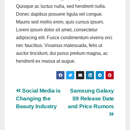
Quisque ac luctus nulla, sed hendrerit nulla.
Donec dapibus posuere ligula vel congue.
Mauris sed mollis enim, quis cursus ipsum.
Lorem ipsum dolor sit amet, consectetur
adipiscing elit. Fusce condimentum viverra orci
nec faucibus. Vivamus malesuada, felis ut
auctor tincidunt, dui purus pretium magna, ac
hendrerit ex massa at augue.
Navigasi
Social Media is
Samsung Galaxy
Changing the
S9 Release Date
pos
Beauty Industry
and Price Rumors