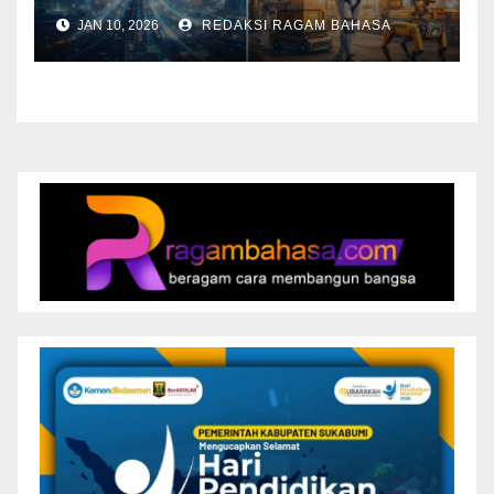
Mendominasi Tahun 2026
JAN 10, 2026
REDAKSI RAGAM BAHASA