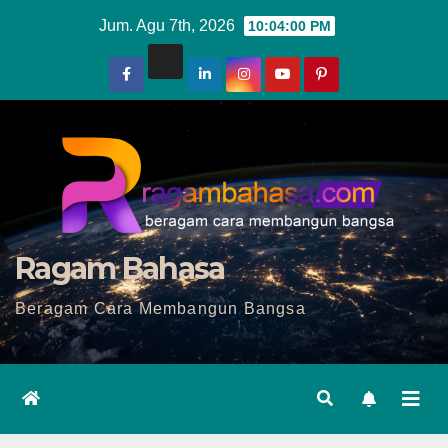
Skip
Jum. Agu 7th, 2026
10:04:02 PM
to
content
Ragam Bahasa
Beragam Cara Membangun Bangsa