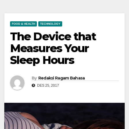
FOOD & HEALTH
TECHNOLOGY
The Device that
Measures Your
Sleep Hours
By
Redaksi Ragam Bahasa
DES 25, 2017