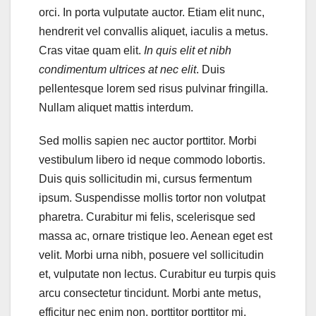
orci. In porta vulputate auctor. Etiam elit nunc,
hendrerit vel convallis aliquet, iaculis a metus.
Cras vitae quam elit.
In quis elit et nibh
condimentum ultrices at nec elit
. Duis
pellentesque lorem sed risus pulvinar fringilla.
Nullam aliquet mattis interdum.
Sed mollis sapien nec auctor porttitor. Morbi
vestibulum libero id neque commodo lobortis.
Duis quis sollicitudin mi, cursus fermentum
ipsum. Suspendisse mollis tortor non volutpat
pharetra. Curabitur mi felis, scelerisque sed
massa ac, ornare tristique leo. Aenean eget est
velit. Morbi urna nibh, posuere vel sollicitudin
et, vulputate non lectus. Curabitur eu turpis quis
arcu consectetur tincidunt. Morbi ante metus,
efficitur nec enim non, porttitor porttitor mi.