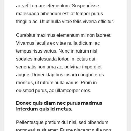
ac velit ornare elementum. Suspendisse
malesuada bibendum est, at tempor purus
fringilla ac. Ut ut nulla vitae felis viverra efficitur.
Curabitur maximus elementum mi non laoreet.
Vivamus iaculis ex vitae nulla dictum, ac
tempus risus varius. Nunc in rutrum nisl,
sodales malesuada tortor. In lectus dui,
venenatis non urna ac, pulvinar imperdiet
augue. Donec dapibus ipsum congue eros
rhoncus, ut rutrum nulla varius. Proin in
euismod purus, ac ullamcorper eros.
Donec quis diam nec purus maximus
interdum quis id metus.
Pellentesque pretium dui nisl, sed bibendum
tortor varius sit amet. Fusce placerat nulla non