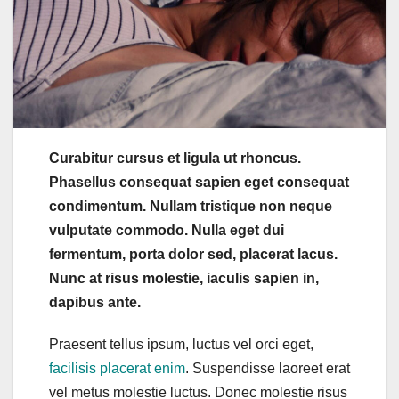
Curabitur cursus et ligula ut rhoncus.
Phasellus consequat sapien eget consequat
condimentum. Nullam tristique non neque
vulputate commodo. Nulla eget dui
fermentum, porta dolor sed, placerat lacus.
Nunc at risus molestie, iaculis sapien in,
dapibus ante.
Praesent tellus ipsum, luctus vel orci eget,
facilisis placerat enim
. Suspendisse laoreet erat
vel metus molestie luctus. Donec molestie risus