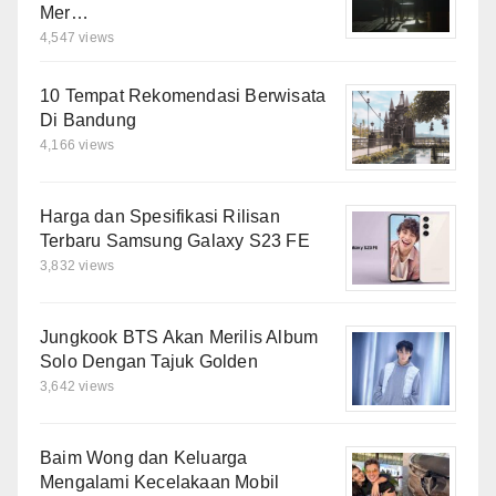
Mer…
4,547 views
10 Tempat Rekomendasi Berwisata
Di Bandung
4,166 views
Harga dan Spesifikasi Rilisan
Terbaru Samsung Galaxy S23 FE
3,832 views
Jungkook BTS Akan Merilis Album
Solo Dengan Tajuk Golden
3,642 views
Baim Wong dan Keluarga
Mengalami Kecelakaan Mobil