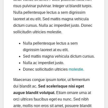
risus pulvinar pulvinar. Integer ut blandit turpis.
Nulla pellentesque lectus a sem dignissim
laoreet at eu elit. Sed mattis magna vehicula
dictum cursus. Nulla ac imperdiet justo. Donec
sollicitudin ultricies molestie.
Nulla pellentesque lectus a sem
dignissim laoreet at eu elit.
Sed mattis magna vehicula dictum cursus.
Nulla ac imperdiet justo.
Donec sollicitudin ultricies
molestie.
Maecenas congue ipsum tortor, ut fermentum
dui blandit ac.
Sed scelerisque nisi eget
augue blandit volutpat.
Etiam ornare urna at
orci ultrices faucibus eget eu nunc. Sed nibh
ante, mollis non eros sit amet, posuere blandit