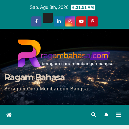
Skip
Sab. Agu 8th, 2026
6:31:53 AM
to
content
Ragam Bahasa
Beragam Cara Membangun Bangsa