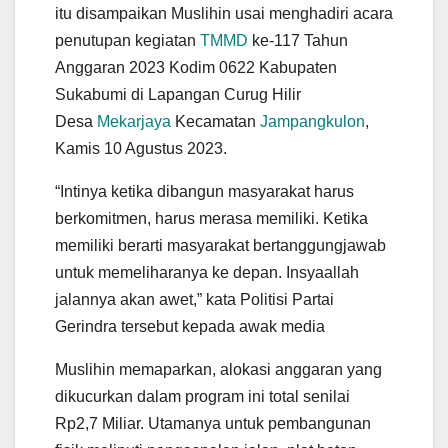
itu disampaikan Muslihin usai menghadiri acara
penutupan kegiatan
TMMD
ke-117 Tahun
Anggaran 2023 Kodim 0622 Kabupaten
Sukabumi di Lapangan Curug Hilir
Desa
Mekarjaya
Kecamatan
Jampangkulon
,
Kamis 10 Agustus 2023.
“Intinya ketika dibangun masyarakat harus
berkomitmen, harus merasa memiliki. Ketika
memiliki berarti masyarakat bertanggungjawab
untuk memeliharanya ke depan. Insyaallah
jalannya akan awet,” kata Politisi Partai
Gerindra tersebut kepada awak media
Muslihin memaparkan, alokasi anggaran yang
dikucurkan dalam program ini total senilai
Rp2,7 Miliar. Utamanya untuk pembangunan