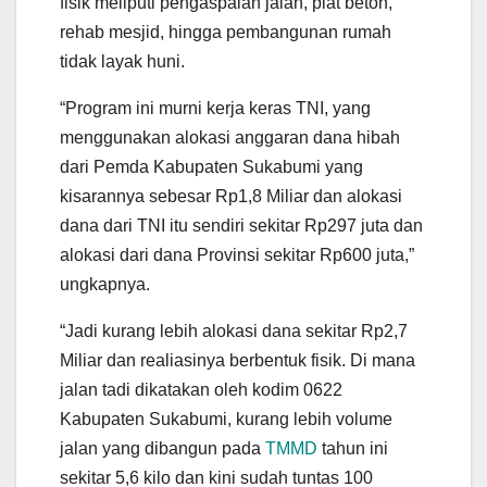
fisik meliputi pengaspalan jalan, plat beton,
rehab mesjid, hingga pembangunan rumah
tidak layak huni.
“Program ini murni kerja keras TNI, yang
menggunakan alokasi anggaran dana hibah
dari Pemda Kabupaten Sukabumi yang
kisarannya sebesar Rp1,8 Miliar dan alokasi
dana dari TNI itu sendiri sekitar Rp297 juta dan
alokasi dari dana Provinsi sekitar Rp600 juta,”
ungkapnya.
“Jadi kurang lebih alokasi dana sekitar Rp2,7
Miliar dan realiasinya berbentuk fisik. Di mana
jalan tadi dikatakan oleh kodim 0622
Kabupaten Sukabumi, kurang lebih volume
jalan yang dibangun pada
TMMD
tahun ini
sekitar 5,6 kilo dan kini sudah tuntas 100