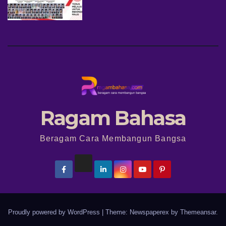
Ragam Bahasa
Beragam Cara Membangun Bangsa
Proudly powered by WordPress
|
Theme: Newspaperex by
Themeansar
.