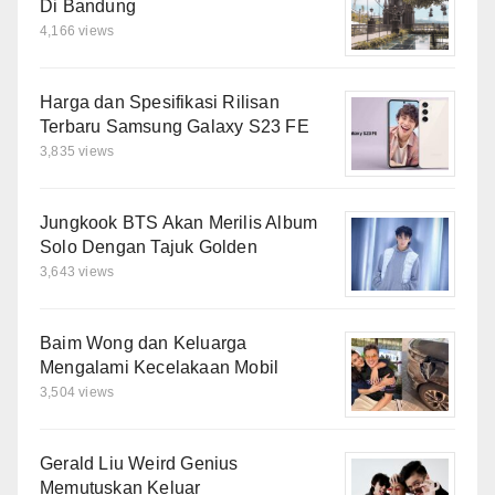
Di Bandung
4,166 views
Harga dan Spesifikasi Rilisan
Terbaru Samsung Galaxy S23 FE
3,835 views
Jungkook BTS Akan Merilis Album
Solo Dengan Tajuk Golden
3,643 views
Baim Wong dan Keluarga
Mengalami Kecelakaan Mobil
3,504 views
Gerald Liu Weird Genius
Memutuskan Keluar