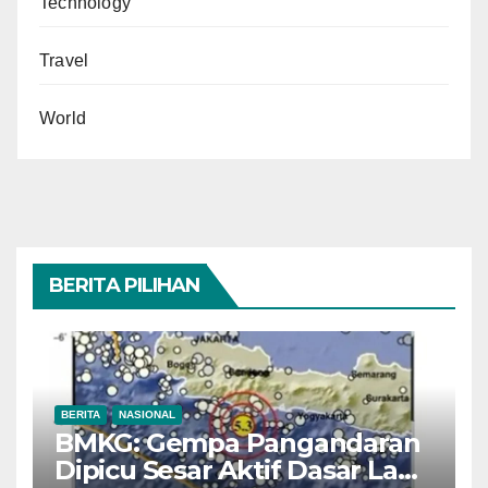
Technology
Travel
World
BERITA PILIHAN
BERITA
NASIONAL
BMKG: Gempa Pangandaran
Dipicu Sesar Aktif Dasar Laut,