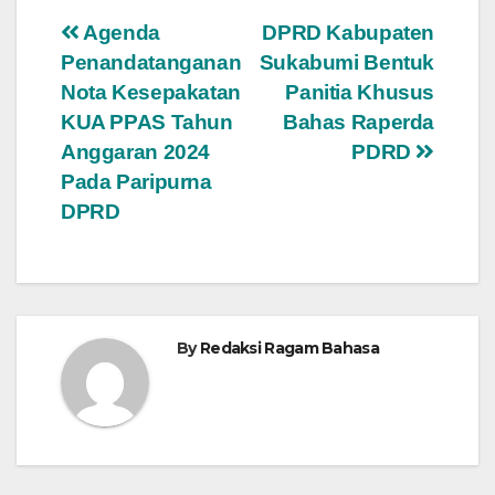
Navigasi
Agenda
DPRD Kabupaten
Penandatanganan
Sukabumi Bentuk
pos
Nota Kesepakatan
Panitia Khusus
KUA PPAS Tahun
Bahas Raperda
Anggaran 2024
PDRD
Pada Paripurna
DPRD
By
Redaksi Ragam Bahasa