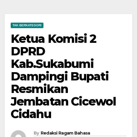
TAK BERKATEGORI
Ketua Komisi 2
DPRD
Kab.Sukabumi
Dampingi Bupati
Resmikan
Jembatan Cicewol
Cidahu
By
Redaksi Ragam Bahasa