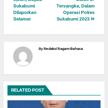
pos
Sukabumi
Tersangka, Dalam
Dilaporkan
Operasi Polres
Selamat
Sukabumi 2023
By
Redaksi Ragam Bahasa
RELATED POST