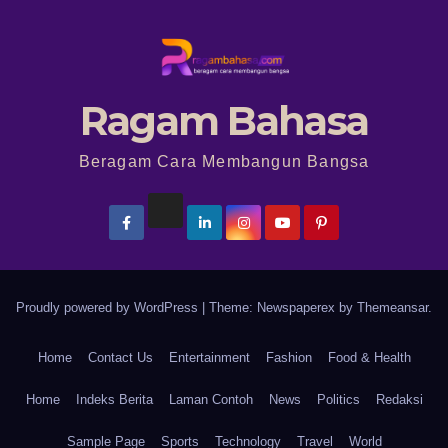
Ragam Bahasa
Beragam Cara Membangun Bangsa
Proudly powered by WordPress
|
Theme: Newspaperex by
Themeansar
.
Home
Contact Us
Entertainment
Fashion
Food & Health
Home
Indeks Berita
Laman Contoh
News
Politics
Redaksi
Sample Page
Sports
Technology
Travel
World