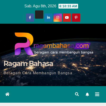
Skip
Sab. Agu 8th, 2026
6:10:34 AM
to
content
Ragam Bahasa
Beragam Cara Membangun Bangsa