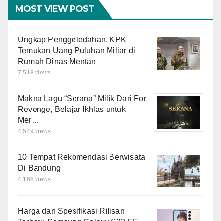
MOST VIEW POST
Ungkap Penggeledahan, KPK
Temukan Uang Puluhan Miliar di
Rumah Dinas Mentan
7,518 views
Makna Lagu “Serana” Milik Dari For
Revenge, Belajar Ikhlas untuk
Mer…
4,549 views
10 Tempat Rekomendasi Berwisata
Di Bandung
4,166 views
Harga dan Spesifikasi Rilisan