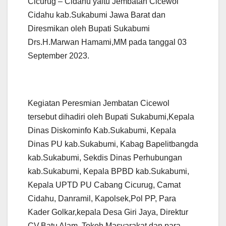
Cicurug – Cidahu yaitu Jembatan Cicewol
Cidahu kab.Sukabumi Jawa Barat dan
Diresmikan oleh Bupati Sukabumi
Drs.H.Marwan Hamami,MM pada tanggal 03
September 2023.
Kegiatan Peresmian Jembatan Cicewol
tersebut dihadiri oleh Bupati Sukabumi,Kepala
Dinas Diskominfo Kab.Sukabumi, Kepala
Dinas PU kab.Sukabumi, Kabag Bapelitbangda
kab.Sukabumi, Sekdis Dinas Perhubungan
kab.Sukabumi, Kepala BPBD kab.Sukabumi,
Kepala UPTD PU Cabang Cicurug, Camat
Cidahu, Danramil, Kapolsek,Pol PP, Para
Kader Golkar,kepala Desa Giri Jaya, Direktur
CV.Batu Alam, Tokoh Masyarakat dan para