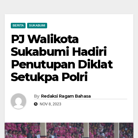
BERITA
SUKABUMI
PJ Walikota
Sukabumi Hadiri
Penutupan Diklat
Setukpa Polri
By
Redaksi Ragam Bahasa
NOV 8, 2023