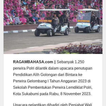
RAGAMBAHASA.com
|| Sebanyak 1.250
perwira Polri dilantik dalam upacara penutupan
Pendidikan Alih Golongan dari Bintara ke
Perwira Gelombang I Tahun Anggaran 2023 di
Sekolah Pembentukan Perwira Lemdiklat Polri,
Kota Sukabumi pada Rabu, 8 November 2023.
Upacara pelantikan dihadiri oleh Penjabat Wali