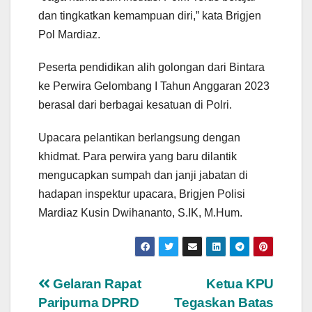
dan tingkatkan kemampuan diri,” kata Brigjen
Pol Mardiaz.
Peserta pendidikan alih golongan dari Bintara
ke Perwira Gelombang I Tahun Anggaran 2023
berasal dari berbagai kesatuan di Polri.
Upacara pelantikan berlangsung dengan
khidmat. Para perwira yang baru dilantik
mengucapkan sumpah dan janji jabatan di
hadapan inspektur upacara, Brigjen Polisi
Mardiaz Kusin Dwihananto, S.IK, M.Hum.
Navigasi
Gelaran Rapat
Ketua KPU
Paripurna DPRD
Tegaskan Batas