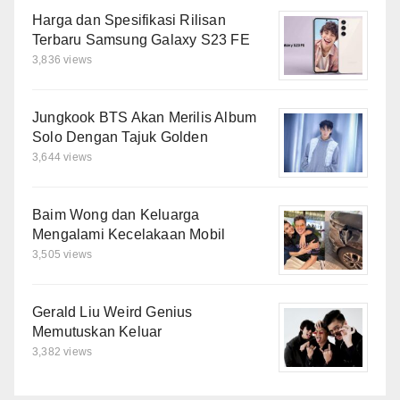
Harga dan Spesifikasi Rilisan
Terbaru Samsung Galaxy S23 FE
3,836 views
Jungkook BTS Akan Merilis Album
Solo Dengan Tajuk Golden
3,644 views
Baim Wong dan Keluarga
Mengalami Kecelakaan Mobil
3,505 views
Gerald Liu Weird Genius
Memutuskan Keluar
3,382 views