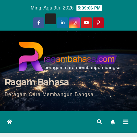
Skip
Ming. Agu 9th, 2026
5:39:08 PM
to
content
Ragam Bahasa
Beragam Cara Membangun Bangsa