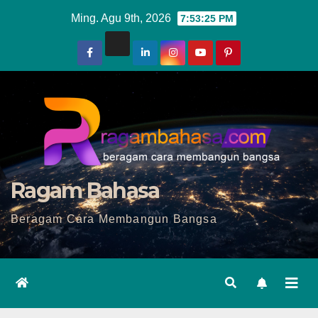
Skip
Ming. Agu 9th, 2026
7:53:27 PM
to
content
Ragam Bahasa
Beragam Cara Membangun Bangsa