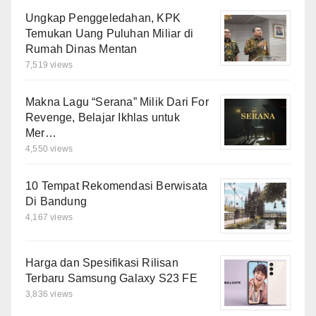
Ungkap Penggeledahan, KPK
Temukan Uang Puluhan Miliar di
Rumah Dinas Mentan
7,519 views
Makna Lagu “Serana” Milik Dari For
Revenge, Belajar Ikhlas untuk
Mer…
4,550 views
10 Tempat Rekomendasi Berwisata
Di Bandung
4,167 views
Harga dan Spesifikasi Rilisan
Terbaru Samsung Galaxy S23 FE
3,836 views