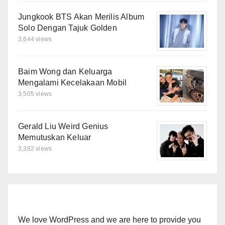
Jungkook BTS Akan Merilis Album
Solo Dengan Tajuk Golden
3,644 views
Baim Wong dan Keluarga
Mengalami Kecelakaan Mobil
3,505 views
Gerald Liu Weird Genius
Memutuskan Keluar
3,382 views
We love WordPress and we are here to provide you