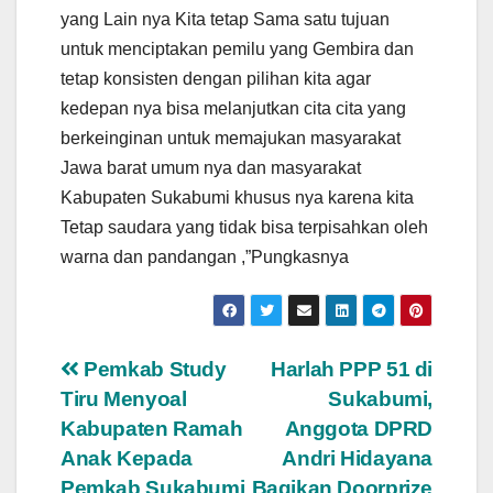
yang Lain nya Kita tetap Sama satu tujuan
untuk menciptakan pemilu yang Gembira dan
tetap konsisten dengan pilihan kita agar
kedepan nya bisa melanjutkan cita cita yang
berkeinginan untuk memajukan masyarakat
Jawa barat umum nya dan masyarakat
Kabupaten Sukabumi khusus nya karena kita
Tetap saudara yang tidak bisa terpisahkan oleh
warna dan pandangan ,”Pungkasnya
Navigasi
Pemkab Study
Harlah PPP 51 di
Tiru Menyoal
Sukabumi,
pos
Kabupaten Ramah
Anggota DPRD
Anak Kepada
Andri Hidayana
Pemkab Sukabumi
Bagikan Doorprize