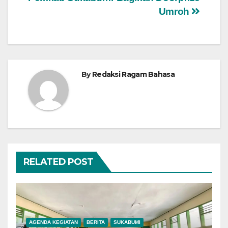
Umroh
By
Redaksi Ragam Bahasa
RELATED POST
AGENDA KEGIATAN
BERITA
SUKABUMI