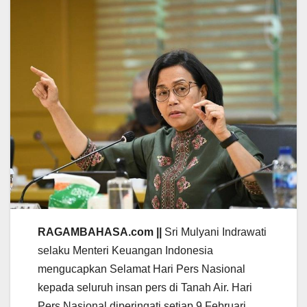
RAGAMBAHASA.com ||
Sri Mulyani Indrawati
selaku Menteri Keuangan Indonesia
mengucapkan Selamat Hari Pers Nasional
kepada seluruh insan pers di Tanah Air. Hari
Pers Nasional diperingati setiap 9 Februari.