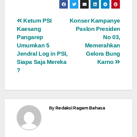
Navigasi
Ketum PSI
Konser Kampanye
Kaesang
Paslon Presiden
pos
Pangarep
No 03,
Umumkan 5
Memerahkan
Jendral Log in PSI,
Gelora Bung
Siapa Saja Mereka
Karno
?
By
Redaksi Ragam Bahasa