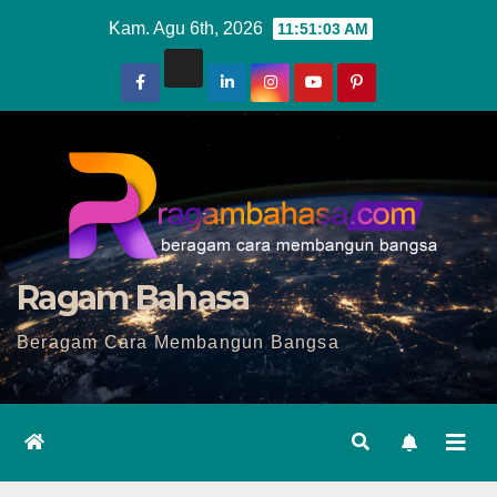
Skip
Kam. Agu 6th, 2026
11:51:05 AM
to
content
Ragam Bahasa
Beragam Cara Membangun Bangsa