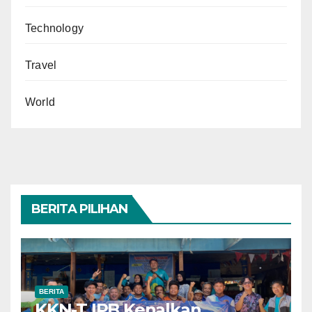
Technology
Travel
World
BERITA PILIHAN
BERITA
KKN-T IPB Kenalkan