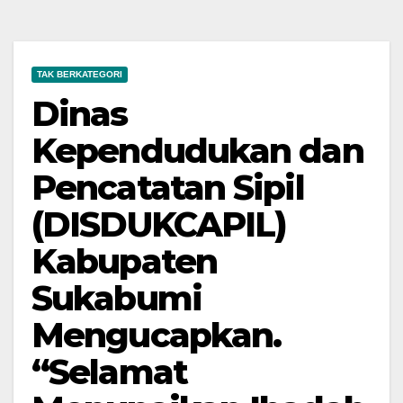
TAK BERKATEGORI
Dinas
Kependudukan dan
Pencatatan Sipil
(DISDUKCAPIL)
Kabupaten
Sukabumi
Mengucapkan.
“Selamat