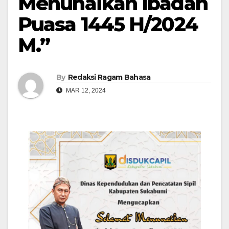
Menunaikan Ibadah
Puasa 1445 H/2024
M.”
By
Redaksi Ragam Bahasa
MAR 12, 2024