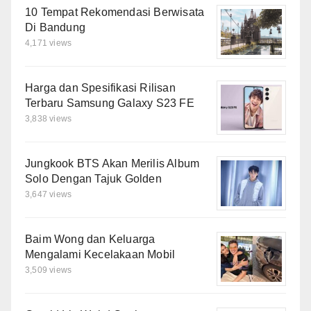
10 Tempat Rekomendasi Berwisata
Di Bandung
4,171 views
Harga dan Spesifikasi Rilisan
Terbaru Samsung Galaxy S23 FE
3,838 views
Jungkook BTS Akan Merilis Album
Solo Dengan Tajuk Golden
3,647 views
Baim Wong dan Keluarga
Mengalami Kecelakaan Mobil
3,509 views