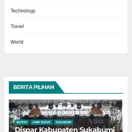
Technology
Travel
World
BERITA PILIHAN
BERITA
JAWA BARAT
SUKABUMI
Dispar Kabupaten Sukabumi