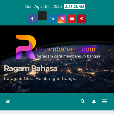
Skip
Sen. Agu 10th, 2026
2:28:29 AM
to
content
Ragam Bahasa
Beragam Cara Membangun Bangsa