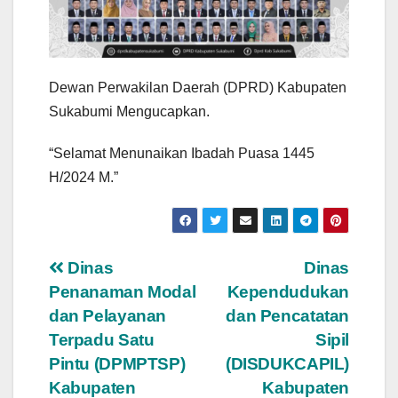
Dewan Perwakilan Daerah (DPRD) Kabupaten
Sukabumi Mengucapkan.
“Selamat Menunaikan Ibadah Puasa 1445
H/2024 M.”
Navigasi
Dinas
Dinas
Penanaman Modal
Kependudukan
pos
dan Pelayanan
dan Pencatatan
Terpadu Satu
Sipil
Pintu (DPMPTSP)
(DISDUKCAPIL)
Kabupaten
Kabupaten