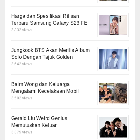
Harga dan Spesifikasi Rilisan
Terbaru Samsung Galaxy S23 FE
3,832 views
Jungkook BTS Akan Merilis Album
Solo Dengan Tajuk Golden
3,642 views
Baim Wong dan Keluarga
Mengalami Kecelakaan Mobil
3,502 views
Gerald Liu Weird Genius
Memutuskan Keluar
3,379 views