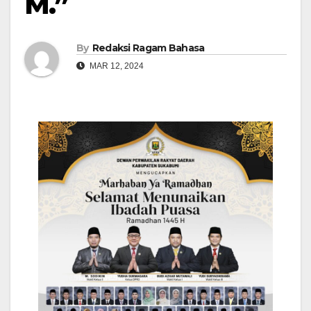
M.”
By
Redaksi Ragam Bahasa
MAR 12, 2024