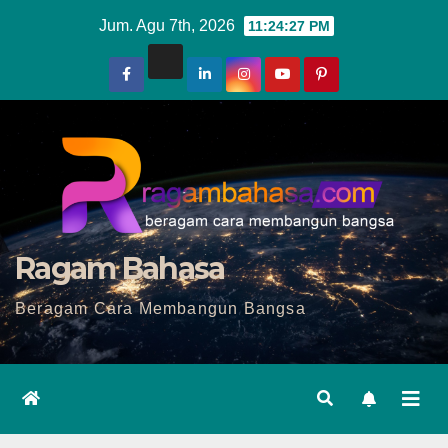
Skip
Jum. Agu 7th, 2026
11:24:28 PM
to
content
Ragam Bahasa
Beragam Cara Membangun Bangsa