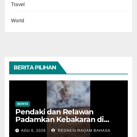
Travel
World
BERITA PILIHAN
BERITA
Pendaki dan Relawan
Padamkan Kebakaran di
Alun-alun Suryakencana
AGU 6, 2026
REDAKSI RAGAM BAHASA
Sebelum Meluas