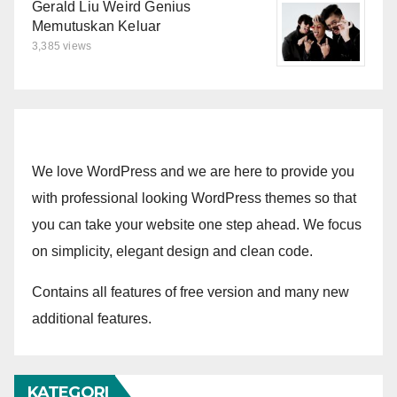
Gerald Liu Weird Genius
Memutuskan Keluar
3,385 views
We love WordPress and we are here to provide you
with professional looking WordPress themes so that
you can take your website one step ahead. We focus
on simplicity, elegant design and clean code.
Contains all features of free version and many new
additional features.
KATEGORI