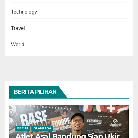
Technology
Travel
World
BERITA PILIHAN
BERITA
OLAHRAGA
Atlet Asal Bandung Siap Ukir