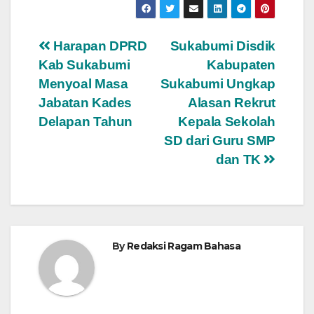
Navigasi
Harapan DPRD
Sukabumi Disdik
Kab Sukabumi
Kabupaten
pos
Menyoal Masa
Sukabumi Ungkap
Jabatan Kades
Alasan Rekrut
Delapan Tahun
Kepala Sekolah
SD dari Guru SMP
dan TK
By
Redaksi Ragam Bahasa