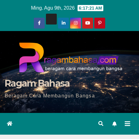
Skip
Ming. Agu 9th, 2026
6:17:22 AM
to
content
Ragam Bahasa
Beragam Cara Membangun Bangsa