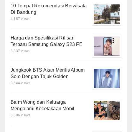
10 Tempat Rekomendasi Berwisata
Di Bandung
4,167 views
Harga dan Spesifikasi Rilisan
Terbaru Samsung Galaxy S23 FE
3,837 views
Jungkook BTS Akan Merilis Album
Solo Dengan Tajuk Golden
3,644 views
Baim Wong dan Keluarga
Mengalami Kecelakaan Mobil
3,506 views