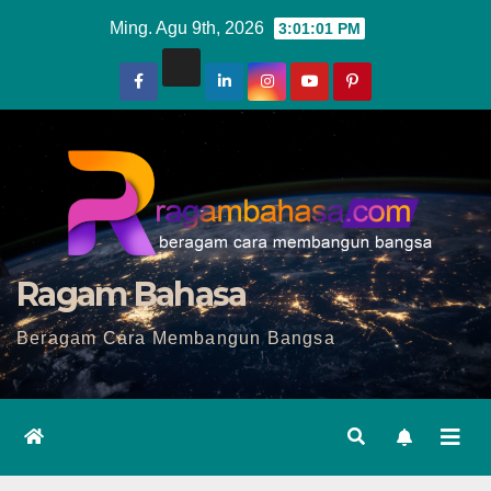
Skip
Ming. Agu 9th, 2026
3:01:03 PM
to
content
Ragam Bahasa
Beragam Cara Membangun Bangsa