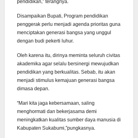
pendidikan,” terangnya.
Disampaikan Bupati, Program pendidikan
penggerak perlu menjadi agenda prioritas guna
menciptakan generasi bangsa yang unggul
dengan budi pekerti luhur.
Oleh karena itu, dirinya meminta seluruh civitas
akademika agar selalu bersinergi mewujudkan
pendidikan yang berkualitas. Sebab, itu akan
menjadi stimulus kemajuan generasi bangsa
dimasa depan.
“Mari kita jaga kebersamaan, saling
menghormati dan bekerjasama demi
meningkatkan kualitas sumber daya manusia di
Kabupaten Sukabumi,”pungkasnya.