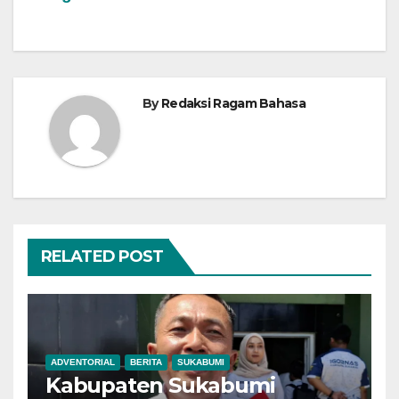
By
Redaksi Ragam Bahasa
RELATED POST
ADVENTORIAL
BERITA
SUKABUMI
Kabupaten Sukabumi