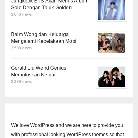
Jungkook BTS Akan Merilis Album
Solo Dengan Tajuk Golden
3,646 views
Baim Wong dan Keluarga
Mengalami Kecelakaan Mobil
3,508 views
Gerald Liu Weird Genius
Memutuskan Keluar
3,386 views
We love WordPress and we are here to provide you
with professional looking WordPress themes so that