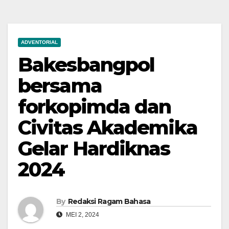
ADVENTORIAL
Bakesbangpol
bersama
forkopimda dan
Civitas Akademika
Gelar Hardiknas
2024
By
Redaksi Ragam Bahasa
MEI 2, 2024