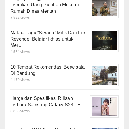
Temukan Uang Puluhan Miliar di
Rumah Dinas Mentan
7,522 views
Makna Lagu “Serana” Milik Dari For
Revenge, Belajar Ikhlas untuk
Mer…
4,554 views
10 Tempat Rekomendasi Berwisata
Di Bandung
4,170 views
Harga dan Spesifikasi Rilisan
Terbaru Samsung Galaxy S23 FE
3,838 views