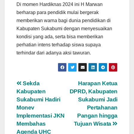
Di momen Hardiknas 2024 ini H Marwan
berharap para pendidik mulai bergerak
memberikan warna bagi dunia pendidikan di
Kabupaten Sukabumi dengan menyesuaikan
kondisi yang ada, serta bisa memberikan
perhatian intens terhadap siswa supaya
terhindar dari adanya aksi tawuran.
Navigasi
Sekda
Harapan Ketua
Kabupaten
DPRD, Kabupaten
pos
Sukabumi Hadiri
Sukabumi Jadi
Monev
Pertahanan
Implementasi JKN
Pangan hingga
Membahas
Tujuan Wisata
Agenda UHC