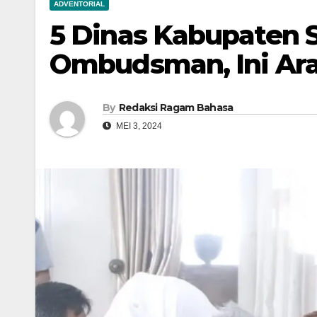
ADVENTORIAL
5 Dinas Kabupaten 
Ombudsman, Ini Ar
By
Redaksi Ragam Bahasa
MEI 3, 2024