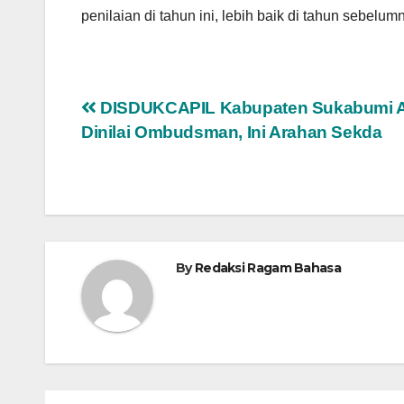
penilaian di tahun ini, lebih baik di tahun sebelu
Navigasi
DISDUKCAPIL Kabupaten Sukabumi 
Dinilai Ombudsman, Ini Arahan Sekda
pos
By
Redaksi Ragam Bahasa