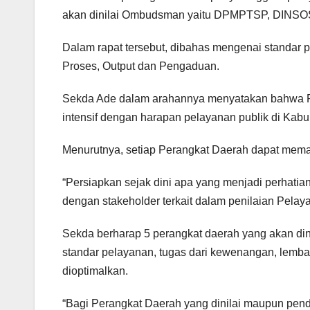
akan dinilai Ombudsman yaitu DPMPTSP, DINSO
Dalam rapat tersebut, dibahas mengenai standar p
Proses, Output dan Pengaduan.
Sekda Ade dalam arahannya menyatakan bahwa Ra
intensif dengan harapan pelayanan publik di Kab
Menurutnya, setiap Perangkat Daerah dapat mema
“Persiapkan sejak dini apa yang menjadi perhatia
dengan stakeholder terkait dalam penilaian Pelaya
Sekda berharap 5 perangkat daerah yang akan di
standar pelayanan, tugas dari kewenangan, lembag
dioptimalkan.
“Bagi Perangkat Daerah yang dinilai maupun pendu