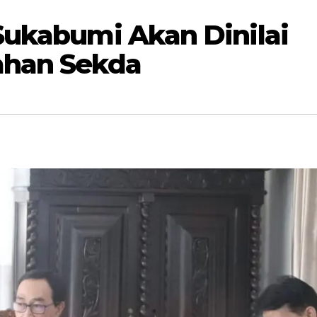
Sukabumi Akan Dinilai
ahan Sekda