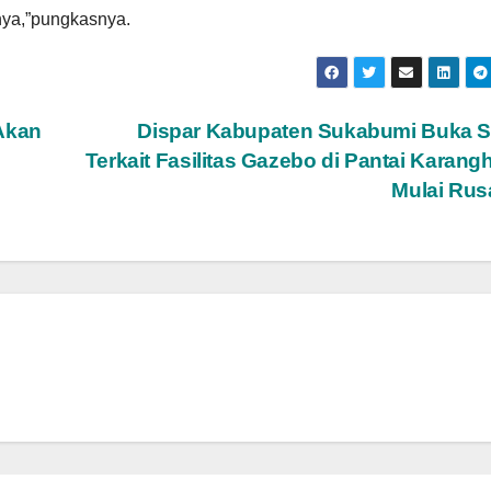
mnya,”pungkasnya.
Akan
Dispar Kabupaten Sukabumi Buka S
Terkait Fasilitas Gazebo di Pantai Karan
Mulai Ru