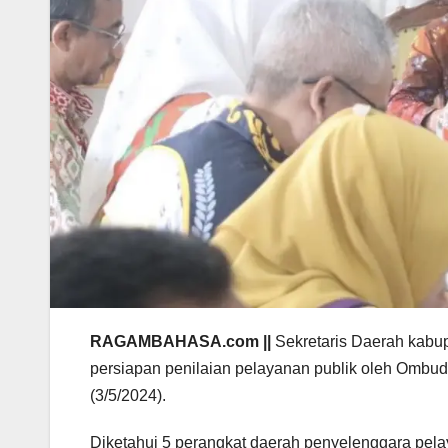
RAGAMBAHASA.com ||
Sekretaris Daerah kab
persiapan penilaian pelayanan publik oleh Ombu
(3/5/2024).
Diketahui 5 perangkat daerah penyelenggara pel