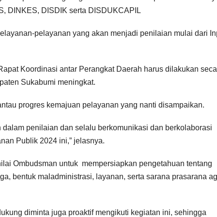
S, DINKES, DISDIK serta DISDUKCAPIL
elayanan-pelayanan yang akan menjadi penilaian mulai dari In
pat Koordinasi antar Perangkat Daerah harus dilakukan seca
upaten Sukabumi meningkat.
ntau progres kemajuan pelayanan yang nanti disampaikan.
n dalam penilaian dan selalu berkomunikasi dan berkolaborasi
nan Publik 2024 ini,” jelasnya.
nilai Ombudsman untuk
mempersiapkan pengetahuan tentang
a, bentuk maladministrasi, layanan, serta sarana prasarana a
kung diminta juga proaktif mengikuti kegiatan ini, sehingga