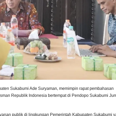
upaten Sukabumi Ade Suryaman, memimpin rapat pembahasan
dsman Republik Indonesia bertempat di Pendopo Sukabumi Ju
ayanan publik di lingkungan Pemerintah Kabupaten Sukabumi 