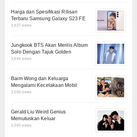
Harga dan Spesifikasi Rilisan
Terbaru Samsung Galaxy S23 FE
3,837 views
Jungkook BTS Akan Merilis Album
Solo Dengan Tajuk Golden
3,644 views
Baim Wong dan Keluarga
Mengalami Kecelakaan Mobil
3,506 views
Gerald Liu Weird Genius
Memutuskan Keluar
3,385 views