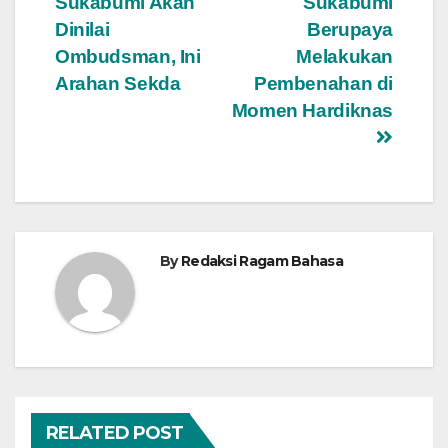
Sukabumi Akan
Sukabumi
Dinilai
Berupaya
Ombudsman, Ini
Melakukan
Arahan Sekda
Pembenahan di
Momen Hardiknas
By
Redaksi Ragam Bahasa
RELATED POST