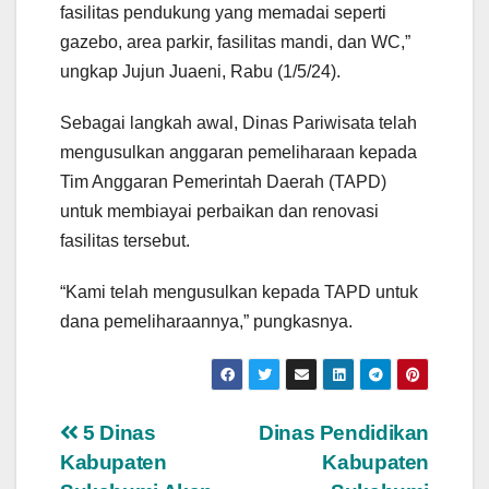
fasilitas pendukung yang memadai seperti
gazebo, area parkir, fasilitas mandi, dan WC,”
ungkap Jujun Juaeni, Rabu (1/5/24).
Sebagai langkah awal, Dinas Pariwisata telah
mengusulkan anggaran pemeliharaan kepada
Tim Anggaran Pemerintah Daerah (TAPD)
untuk membiayai perbaikan dan renovasi
fasilitas tersebut.
“Kami telah mengusulkan kepada TAPD untuk
dana pemeliharaannya,” pungkasnya.
Navigasi
5 Dinas
Dinas Pendidikan
Kabupaten
Kabupaten
pos