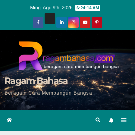
Skip
Ming. Agu 9th, 2026
6:24:16 AM
to
content
Ragam Bahasa
Beragam Cara Membangun Bangsa