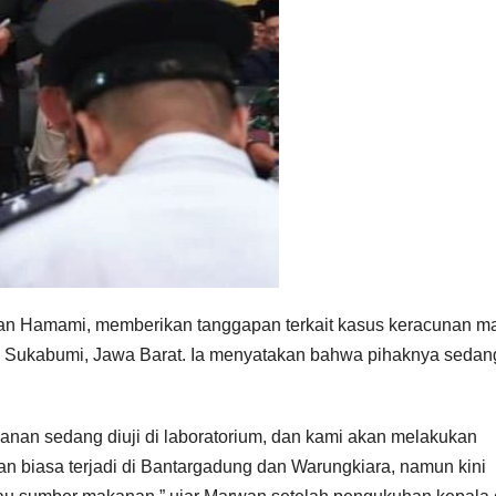
an Hamami, memberikan tanggapan terkait kasus keracunan m
n Sukabumi, Jawa Barat. Ia menyatakan bahwa pihaknya sedan
nan sedang diuji di laboratorium, dan kami akan melakukan
an biasa terjadi di Bantargadung dan Warungkiara, namun kini