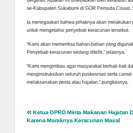
bergeser. Apakah ini disebabkan oleh kelalaian 
se-Kabupaten Sukabumi di GOR Pemuda Cisaat, S
Ia menegaskan bahwa pihaknya akan melakukan p
untuk mengetahui penyebab keracunan tersebut.
“Kami akan memeriksa bahan-bahan yang digunaka
Penyebab keracunan sedang diteliti,” jelasnya.
“Kami mengimbau agar masyarakat berhati-hati d
menginstruksikan seluruh puskesmas serta cama
melaksanakan pesta atau hajatan,” pungkasnya.
Navigasi
Ketua DPRD Minta Makanan Hajatan D
Karena Maraknya Keracunan Masal
pos