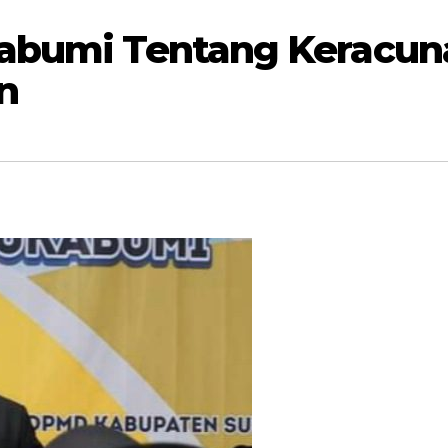
kabumi Tentang Keracun
n