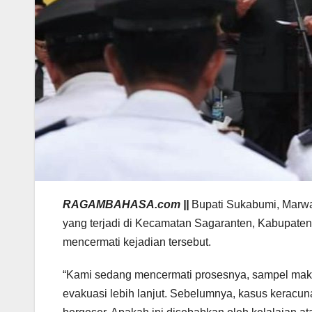
RAGAMBAHASA.com ||
Bupati Sukabumi, Marw
yang terjadi di Kecamatan Sagaranten, Kabupate
mencermati kejadian tersebut.
“Kami sedang mencermati prosesnya, sampel maka
evakuasi lebih lanjut. Sebelumnya, kasus keracun