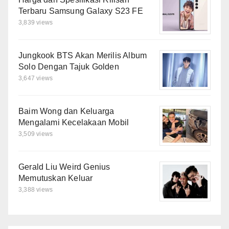
Terbaru Samsung Galaxy S23 FE
3,839 views
Jungkook BTS Akan Merilis Album
Solo Dengan Tajuk Golden
3,647 views
Baim Wong dan Keluarga
Mengalami Kecelakaan Mobil
3,509 views
Gerald Liu Weird Genius
Memutuskan Keluar
3,388 views