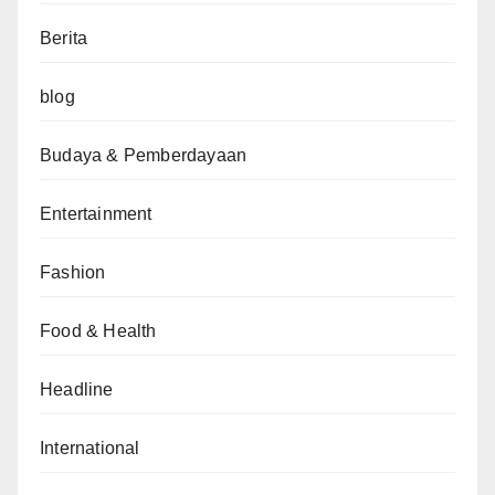
Berita
blog
Budaya & Pemberdayaan
Entertainment
Fashion
Food & Health
Headline
International