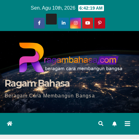
Skip
Sen. Agu 10th, 2026
6:42:21 AM
to
content
Ragam Bahasa
Beragam Cara Membangun Bangsa