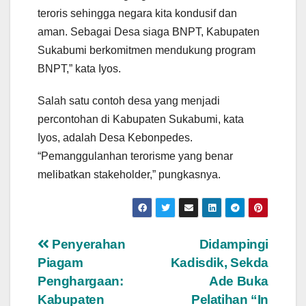
teroris sehingga negara kita kondusif dan
aman. Sebagai Desa siaga BNPT, Kabupaten
Sukabumi berkomitmen mendukung program
BNPT,” kata Iyos.
Salah satu contoh desa yang menjadi
percontohan di Kabupaten Sukabumi, kata
Iyos, adalah Desa Kebonpedes.
“Pemanggulanhan terorisme yang benar
melibatkan stakeholder,” pungkasnya.
Navigasi
Penyerahan
Didampingi
Piagam
Kadisdik, Sekda
pos
Penghargaan:
Ade Buka
Kabupaten
Pelatihan “In