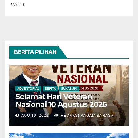
World
BERITA PILIHAN
ADVENTORIAL
BERITA
SUKABUMI
Selamat Hari Veteran
Nasional 10 Agustus 2026
AGU 10, 2026
REDAKSI RAGAM BAHASA