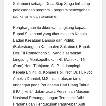
Sukabumi sebagai Desa Siap Siaga terhadap
pelaksanaan program – program pencegahan
radikalisme dan terorisme.
Penghargaan itu diberikan langsung kepada
Bupati Sukabumi yang diterima oleh Kepala
Badan Kesatuan Bangsa dan Politik
(Bakesbangpol) Kabupaten Sukabumi, Bapak
Drs. Tri Romadhono S., yang diserahkan
langsung Menkopolhukam RI, Marsekal TNI
(Purn) Hadi Tjahjanto, S.I.P., didampingi
Kepala BNPT RI, Komjen Pol. Prof. Dr. H. Ryco
Amelza Dahniel, M.Si., dan ratusan tamu
undangan pada Peringatan Hari Ulang Tahun
(HUT) ke-14 dalam acara Peresmian Museum
Nasional Penanggulangan Terorisme Adhi
Pradana dan Pengukuhan Paguyuban Anti