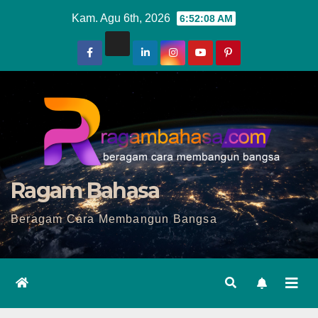
Skip
Kam. Agu 6th, 2026
6:52:10 AM
to
content
Ragam Bahasa
Beragam Cara Membangun Bangsa