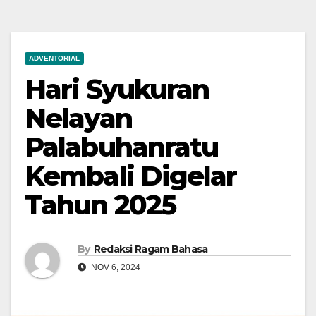
ADVENTORIAL
Hari Syukuran
Nelayan
Palabuhanratu
Kembali Digelar
Tahun 2025
By
Redaksi Ragam Bahasa
NOV 6, 2024