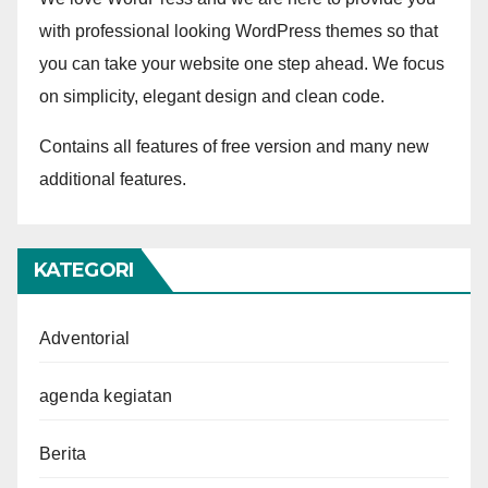
with professional looking WordPress themes so that
you can take your website one step ahead. We focus
on simplicity, elegant design and clean code.
Contains all features of free version and many new
additional features.
KATEGORI
Adventorial
agenda kegiatan
Berita