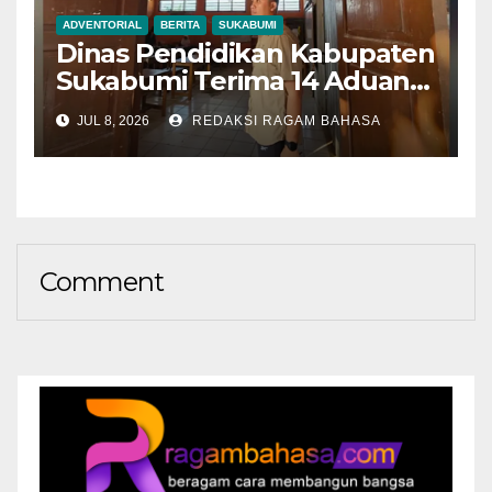
ADVENTORIAL
BERITA
SUKABUMI
Dinas Pendidikan Kabupaten
Sukabumi Terima 14 Aduan
Selama SPMB 2026,
JUL 8, 2026
REDAKSI RAGAM BAHASA
Mayoritas Terkait
Mekanisme Pendaftaran
Comment