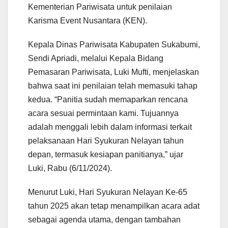
Kementerian Pariwisata untuk penilaian
Karisma Event Nusantara (KEN).
Kepala Dinas Pariwisata Kabupaten Sukabumi,
Sendi Apriadi, melalui Kepala Bidang
Pemasaran Pariwisata, Luki Mufti, menjelaskan
bahwa saat ini penilaian telah memasuki tahap
kedua. “Panitia sudah memaparkan rencana
acara sesuai permintaan kami. Tujuannya
adalah menggali lebih dalam informasi terkait
pelaksanaan Hari Syukuran Nelayan tahun
depan, termasuk kesiapan panitianya,” ujar
Luki, Rabu (6/11/2024).
Menurut Luki, Hari Syukuran Nelayan Ke-65
tahun 2025 akan tetap menampilkan acara adat
sebagai agenda utama, dengan tambahan