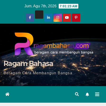
Skip
Jum. Agu 7th, 2026
7:01:25 AM
to
content
Ragam Bahasa
Beragam Cara Membangun Bangsa