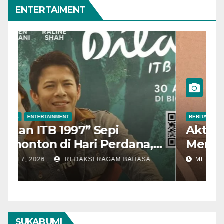
ENTERTAIMENT
BERITA
ENTERTAINMENT
B
“Dilan ITB 1997” Sepi
A
Penonton di Hari Perdana,
M
Pengamat Nilai Cerita
T
MEI 7, 2026
REDAKSI RAGAM BAHASA
Kurang Kuat
SUKABUMI