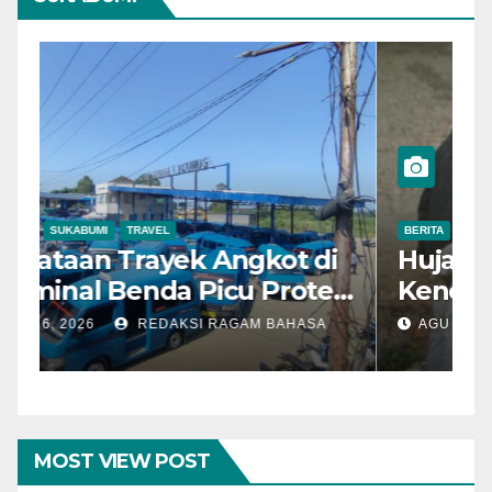
BERITA
SUKABUMI
TRAVEL
B
Penataan Trayek Angkot di
H
Terminal Benda Picu Protes
K
Sopir, Dishub: Belum Ada
W
AGU 6, 2026
REDAKSI RAGAM BAHASA
Keputusan Final
L
MOST VIEW POST