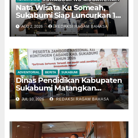
Nata Wisata Ku Someah,
Sukabumi Siap Luncurkan 13
Pengelola Parkir Pilot
AGU 2, 2026
REDAKSI RAGAM BAHASA
Project di Kawasan Wisata
Palabuhanratu
ADVENTORIAL
BERITA
SUKABUMI
Dinas Pendidikan Kabupaten
Sukabumi Matangkan
Kontingen Pramuka Menuju
JUL 10, 2026
REDAKSI RAGAM BAHASA
Jambore Nasional 2026