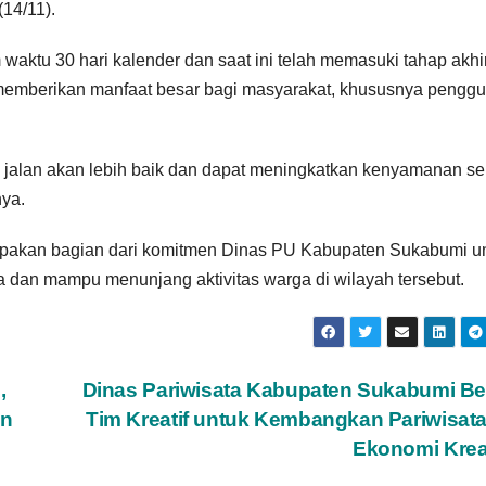
14/11).
waktu 30 hari kalender dan saat ini telah memasuki tahap akhi
t memberikan manfaat besar bagi masyarakat, khususnya pengg
si jalan akan lebih baik dan dapat meningkatkan kenyamanan se
nya.
rupakan bagian dari komitmen Dinas PU Kabupaten Sukabumi u
aga dan mampu menunjang aktivitas warga di wilayah tersebut.
,
Dinas Pariwisata Kabupaten Sukabumi B
an
Tim Kreatif untuk Kembangkan Pariwisat
Ekonomi Krea