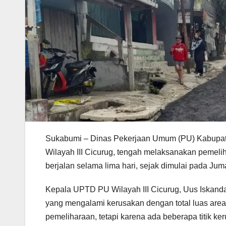
Sukabumi – Dinas Pekerjaan Umum (PU) Kabupate
Wilayah III Cicurug, tengah melaksanakan pemelih
berjalan selama lima hari, sejak dimulai pada Juma
Kepala UPTD PU Wilayah III Cicurug, Uus Iskandar
yang mengalami kerusakan dengan total luas area 
pemeliharaan, tetapi karena ada beberapa titik ke