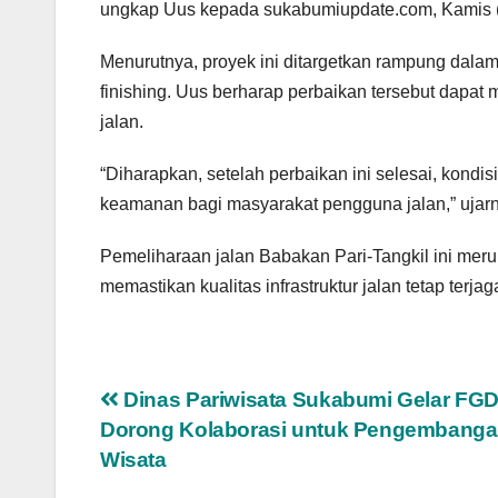
ungkap Uus kepada sukabumiupdate.com, Kamis (
Menurutnya, proyek ini ditargetkan rampung dalam 
finishing. Uus berharap perbaikan tersebut dapa
jalan.
“Diharapkan, setelah perbaikan ini selesai, kondi
keamanan bagi masyarakat pengguna jalan,” ujar
Pemeliharaan jalan Babakan Pari-Tangkil ini me
memastikan kualitas infrastruktur jalan tetap terj
Navigasi
Dinas Pariwisata Sukabumi Gelar FGD
Dorong Kolaborasi untuk Pengembang
pos
Wisata