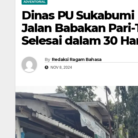
ADVENTORIAL
Dinas PU Sukabumi
Jalan Babakan Pari-
Selesai dalam 30 Ha
By
Redaksi Ragam Bahasa
NOV 8, 2024