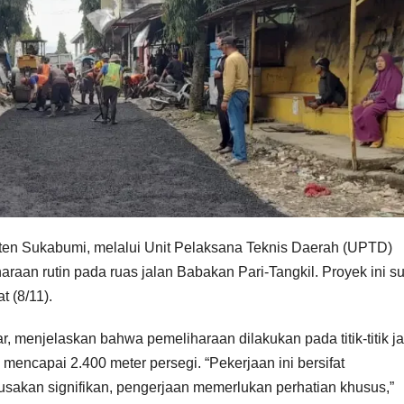
n Sukabumi, melalui Unit Pelaksana Teknis Daerah (UPTD)
araan rutin pada ruas jalan Babakan Pari-Tangkil. Proyek ini s
t (8/11).
, menjelaskan bahwa pemeliharaan dilakukan pada titik-titik j
mencapai 2.400 meter persegi. “Pekerjaan ini bersifat
rusakan signifikan, pengerjaan memerlukan perhatian khusus,”