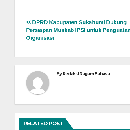
Navigasi
DPRD Kabupaten Sukabumi Dukung
Persiapan Muskab IPSI untuk Penguata
pos
Organisasi
By
Redaksi Ragam Bahasa
RELATED POST