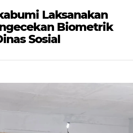
ukabumi Laksanakan
engecekan Biometrik
inas Sosial