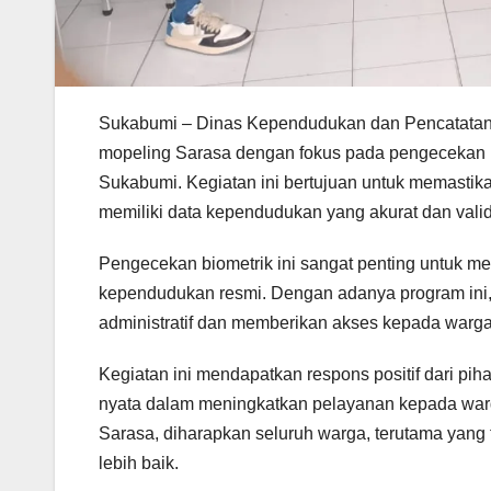
Sukabumi – Dinas Kependudukan dan Pencatatan 
mopeling Sarasa dengan fokus pada pengecekan bi
Sukabumi. Kegiatan ini bertujuan untuk memast
memiliki data kependudukan yang akurat dan valid
Pengecekan biometrik ini sangat penting untuk me
kependudukan resmi. Dengan adanya program ini
administratif dan memberikan akses kepada warg
Kegiatan ini mendapatkan respons positif dari pi
nyata dalam meningkatkan pelayanan kepada warga
Sarasa, diharapkan seluruh warga, terutama yang
lebih baik.