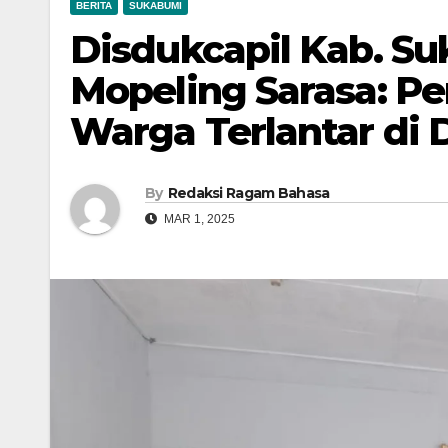
BERITA
SUKABUMI
Disdukcapil Kab. S
Mopeling Sarasa: P
Warga Terlantar di D
By
Redaksi Ragam Bahasa
MAR 1, 2025