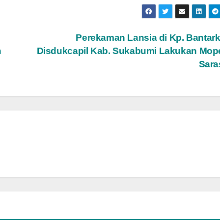
Perekaman Lansia di Kp. Bantark
n
Disdukcapil Kab. Sukabumi Lakukan Mop
Sar