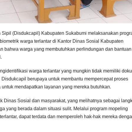
Sipil (Disdukcapil) Kabupaten Sukabumi melaksanakan prog
ometrik warga terlantar di Kantor Dinas Sosial Kabupaten
ikan bahwa warga yang membutuhkan perlindungan dan bantuan
.
ngidentifikasi warga terlantar yang mungkin tidak memiliki do
, Disdukcapil berupaya untuk membantu mempercepat proses
a untuk mendapatkan layanan yang mereka butuhkan.
hak Dinas Sosial dan masyarakat, yang melihatnya sebagai lang
 yang berada dalam situasi sulit. Melalui program mopeling
 terlantar, dapat terdata dan memperoleh hak-hak mereka deng