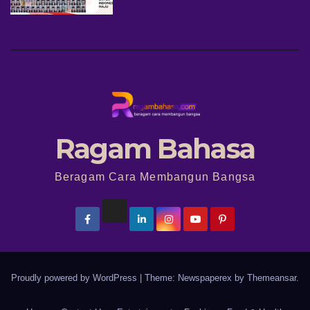
Ragam Bahasa
Beragam Cara Membangun Bangsa
Proudly powered by WordPress
|
Theme: Newspaperex by
Themeansar
.