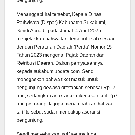
pengunjung.
Menanggapi hal tersebut, Kepala Dinas
Pariwisata (Dispar) Kabupaten Sukabumi,
Sendi Apriadi, pada Jumat, 4 April 2025,
menjelaskan bahwa tarif tersebut telah sesuai
dengan Peraturan Daerah (Perda) Nomor 15
Tahun 2023 mengenai Pajak Daerah dan
Retribusi Daerah. Dalam pernyataannya
kepada sukabumiupdate.com, Sendi
menegaskan bahwa tiket masuk untuk
pengunjung dewasa ditetapkan sebesar Rp12
ribu, sedangkan anak-anak dikenakan tarif Rp7
ribu per orang. Ia juga menambahkan bahwa
tarif tersebut sudah mencakup asuransi
pengunjung.
Sendi menyebutkan, tarif serupa juga