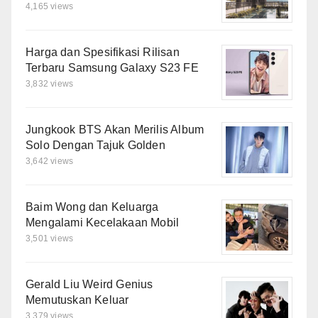
4,165 views
Harga dan Spesifikasi Rilisan
Terbaru Samsung Galaxy S23 FE
3,832 views
Jungkook BTS Akan Merilis Album
Solo Dengan Tajuk Golden
3,642 views
Baim Wong dan Keluarga
Mengalami Kecelakaan Mobil
3,501 views
Gerald Liu Weird Genius
Memutuskan Keluar
3,379 views