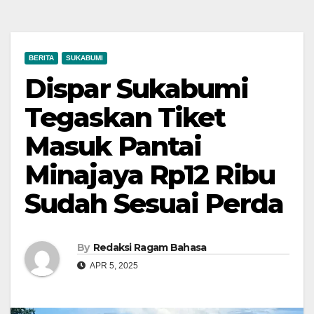
BERITA
SUKABUMI
Dispar Sukabumi
Tegaskan Tiket
Masuk Pantai
Minajaya Rp12 Ribu
Sudah Sesuai Perda
By
Redaksi Ragam Bahasa
APR 5, 2025