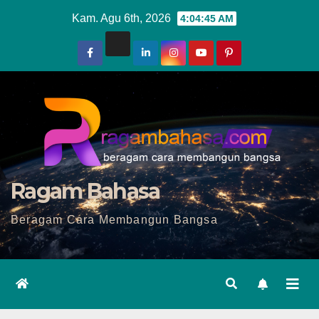
Skip
Kam. Agu 6th, 2026
4:04:47 AM
to
content
Ragam Bahasa
Beragam Cara Membangun Bangsa