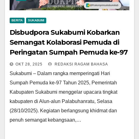
BERITA
SUKABUMI
Disbudpora Sukabumi Kobarkan
Semangat Kolaborasi Pemuda di
Peringatan Sumpah Pemuda ke-97
OKT 28, 2025
REDAKSI RAGAM BAHASA
Sukabumi – Dalam rangka memperingati Hari
Sumpah Pemuda ke-97 Tahun 2025, Pemerintah
Kabupaten Sukabumi menggelar upacara tingkat
kabupaten di Alun-alun Palabuhanratu, Selasa
(28/10/2025). Kegiatan berlangsung khidmat dan
penuh semangat kebangsaan,…