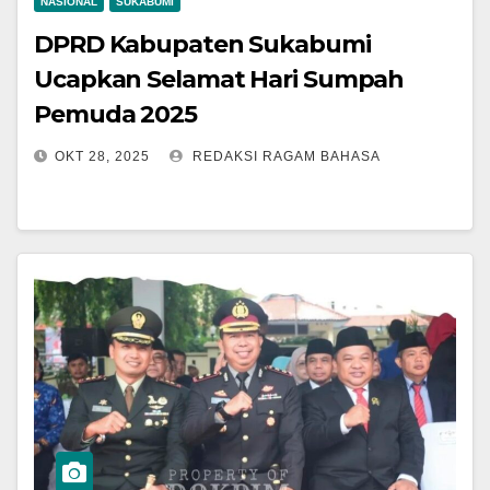
NASIONAL
SUKABUMI
DPRD Kabupaten Sukabumi
Ucapkan Selamat Hari Sumpah
Pemuda 2025
OKT 28, 2025
REDAKSI RAGAM BAHASA