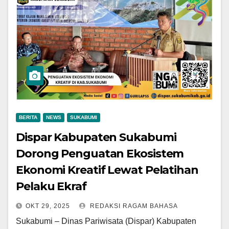
BERITA
NEWS
SUKABUMI
Dispar Kabupaten Sukabumi
Dorong Penguatan Ekosistem
Ekonomi Kreatif Lewat Pelatihan
Pelaku Ekraf
OKT 29, 2025
REDAKSI RAGAM BAHASA
Sukabumi – Dinas Pariwisata (Dispar) Kabupaten