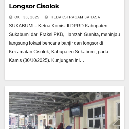
Longsor Cisolok
OKT 30, 2025
REDAKSI RAGAM BAHASA
SUKABUMI – Ketua Komisi II DPRD Kabupaten
Sukabumi dari Fraksi PKB, Hamzah Gurnita, meninjau
langsung lokasi bencana banjir dan longsor di
Kecamatan Cisolok, Kabupaten Sukabumi, pada
Kamis (30/10/2025). Kunjungan ini…