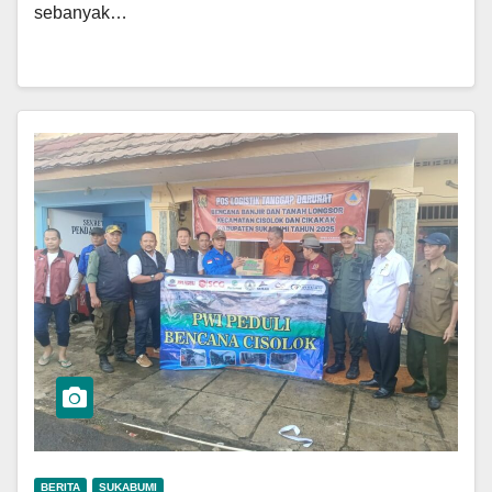
sebanyak…
BERITA
SUKABUMI