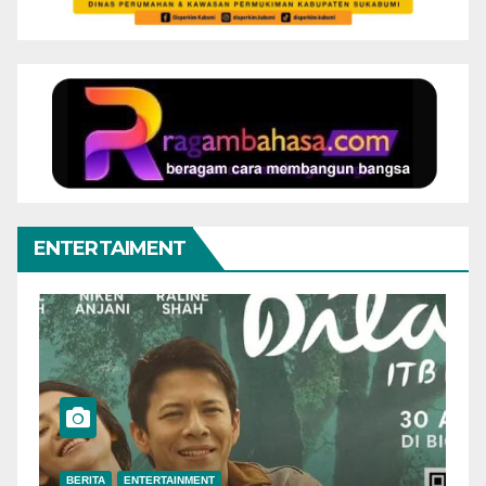
ENTERTAIMENT
BERITA
ENTERTAINMENT