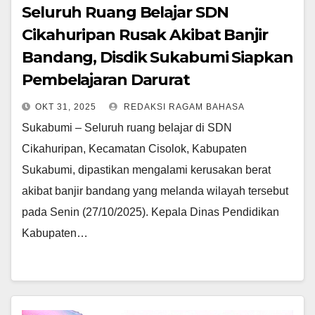
Seluruh Ruang Belajar SDN
Cikahuripan Rusak Akibat Banjir
Bandang, Disdik Sukabumi Siapkan
Pembelajaran Darurat
OKT 31, 2025
REDAKSI RAGAM BAHASA
Sukabumi – Seluruh ruang belajar di SDN
Cikahuripan, Kecamatan Cisolok, Kabupaten
Sukabumi, dipastikan mengalami kerusakan berat
akibat banjir bandang yang melanda wilayah tersebut
pada Senin (27/10/2025). Kepala Dinas Pendidikan
Kabupaten…