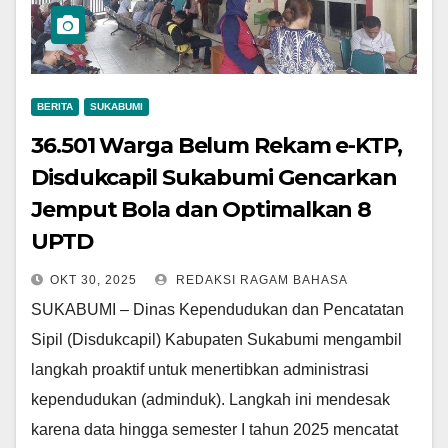
BERITA
SUKABUMI
36.501 Warga Belum Rekam e-KTP,
Disdukcapil Sukabumi Gencarkan
Jemput Bola dan Optimalkan 8
UPTD
OKT 30, 2025
REDAKSI RAGAM BAHASA
SUKABUMI – Dinas Kependudukan dan Pencatatan
Sipil (Disdukcapil) Kabupaten Sukabumi mengambil
langkah proaktif untuk menertibkan administrasi
kependudukan (adminduk). Langkah ini mendesak
karena data hingga semester I tahun 2025 mencatat