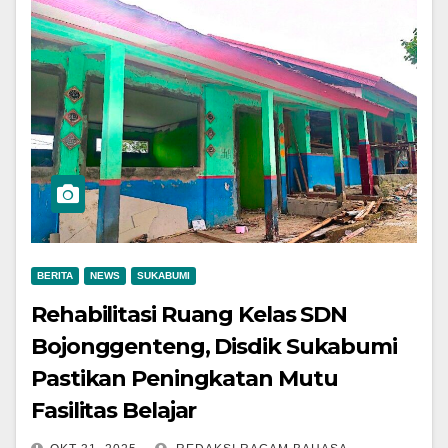
BERITA
NEWS
SUKABUMI
Rehabilitasi Ruang Kelas SDN
Bojonggenteng, Disdik Sukabumi
Pastikan Peningkatan Mutu
Fasilitas Belajar