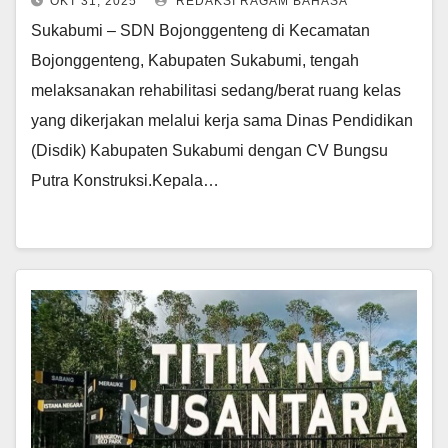
OKT 31, 2025
REDAKSI RAGAM BAHASA
Sukabumi – SDN Bojonggenteng di Kecamatan
Bojonggenteng, Kabupaten Sukabumi, tengah
melaksanakan rehabilitasi sedang/berat ruang kelas
yang dikerjakan melalui kerja sama Dinas Pendidikan
(Disdik) Kabupaten Sukabumi dengan CV Bungsu
Putra Konstruksi.Kepala…