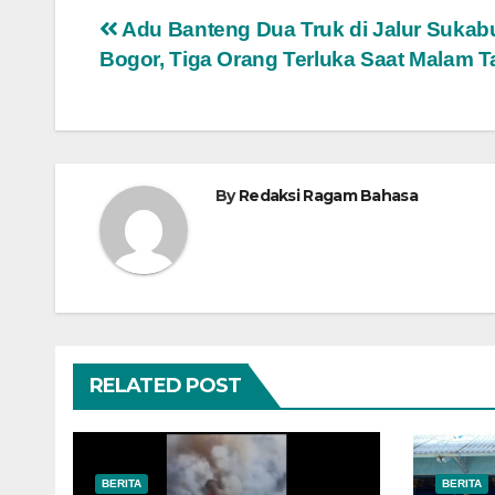
Navigasi
Adu Banteng Dua Truk di Jalur Sukab
Bogor, Tiga Orang Terluka Saat Malam T
pos
By
Redaksi Ragam Bahasa
RELATED POST
BERITA
BERITA