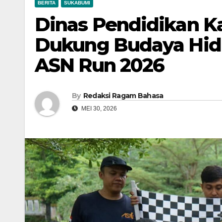
BERITA
SUKABUMI
Dinas Pendidikan 
Dukung Budaya Hidu
ASN Run 2026
By
Redaksi Ragam Bahasa
MEI 30, 2026