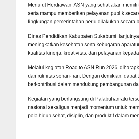
Menurut Herdiawan, ASN yang sehat akan memiliki s
serta mampu memberikan pelayanan publik secara
lingkungan pemerintahan perlu dilakukan secara b
Dinas Pendidikan Kabupaten Sukabumi, lanjutnya
meningkatkan kesehatan serta kebugaran aparatur.
kualitas kinerja, kreativitas, dan pelayanan kepad
Melalui kegiatan Road to ASN Run 2026, diharap
dari rutinitas sehari-hari. Dengan demikian, dapat 
berkontribusi dalam mendukung pembangunan da
Kegiatan yang berlangsung di Palabuhanratu ters
nasional sekaligus menjadi momentum untuk me
pola hidup sehat, disiplin, dan produktif dalam 