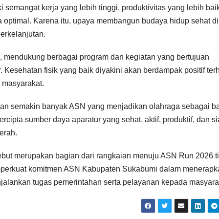
emangat kerja yang lebih tinggi, produktivitas yang lebih baik
 optimal. Karena itu, upaya membangun budaya hidup sehat di
erkelanjutan.
, mendukung berbagai program dan kegiatan yang bertujuan
 Kesehatan fisik yang baik diyakini akan berdampak positif te
a masyarakat.
kan semakin banyak ASN yang menjadikan olahraga sebagai b
tercipta sumber daya aparatur yang sehat, aktif, produktif, dan s
erah.
ebut merupakan bagian dari rangkaian menuju ASN Run 2026 t
mperkuat komitmen ASN Kabupaten Sukabumi dalam menerapk
menjalankan tugas pemerintahan serta pelayanan kepada masyara