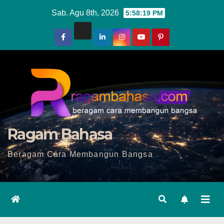
Skip
Sab. Agu 8th, 2026
5:58:21 PM
to
content
Ragam Bahasa
Beragam Cara Membangun Bangsa