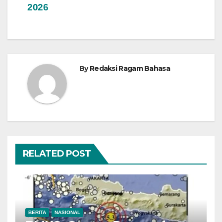
2026
By
Redaksi Ragam Bahasa
RELATED POST
BERITA
NASIONAL