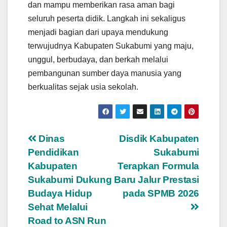
dan mampu memberikan rasa aman bagi
seluruh peserta didik. Langkah ini sekaligus
menjadi bagian dari upaya mendukung
terwujudnya Kabupaten Sukabumi yang maju,
unggul, berbudaya, dan berkah melalui
pembangunan sumber daya manusia yang
berkualitas sejak usia sekolah.
Navigasi
Dinas
Disdik Kabupaten
Pendidikan
Sukabumi
pos
Kabupaten
Terapkan Formula
Sukabumi Dukung
Baru Jalur Prestasi
Budaya Hidup
pada SPMB 2026
Sehat Melalui
Road to ASN Run