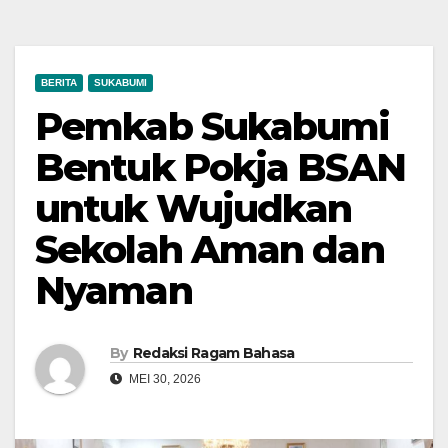
BERITA
SUKABUMI
Pemkab Sukabumi
Bentuk Pokja BSAN
untuk Wujudkan
Sekolah Aman dan
Nyaman
By
Redaksi Ragam Bahasa
MEI 30, 2026