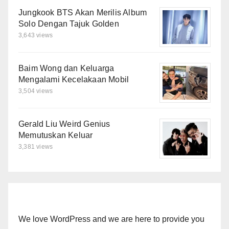
Jungkook BTS Akan Merilis Album
Solo Dengan Tajuk Golden
3,643 views
Baim Wong dan Keluarga
Mengalami Kecelakaan Mobil
3,504 views
Gerald Liu Weird Genius
Memutuskan Keluar
3,381 views
We love WordPress and we are here to provide you