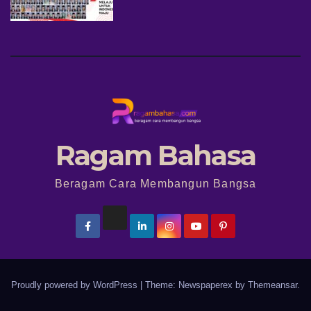
Ragam Bahasa
Beragam Cara Membangun Bangsa
Proudly powered by WordPress
|
Theme: Newspaperex by
Themeansar
.