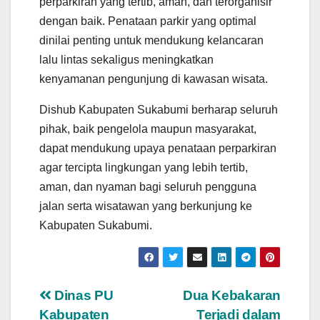
perparkiran yang tertib, aman, dan terorganisir
dengan baik. Penataan parkir yang optimal
dinilai penting untuk mendukung kelancaran
lalu lintas sekaligus meningkatkan
kenyamanan pengunjung di kawasan wisata.
Dishub Kabupaten Sukabumi berharap seluruh
pihak, baik pengelola maupun masyarakat,
dapat mendukung upaya penataan perparkiran
agar tercipta lingkungan yang lebih tertib,
aman, dan nyaman bagi seluruh pengguna
jalan serta wisatawan yang berkunjung ke
Kabupaten Sukabumi.
Navigasi
Dinas PU
Dua Kebakaran
Kabupaten
Terjadi dalam