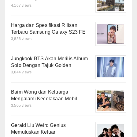
4,167 views
Harga dan Spesifikasi Rilisan
Terbaru Samsung Galaxy S23 FE
3,836 views
Jungkook BTS Akan Merilis Album
Solo Dengan Tajuk Golden
3,644 views
Baim Wong dan Keluarga
Mengalami Kecelakaan Mobil
3,505 views
Gerald Liu Weird Genius
Memutuskan Keluar