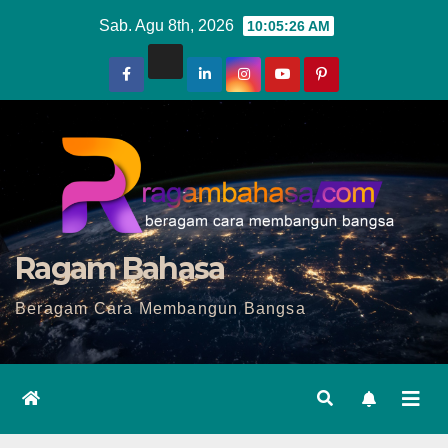
Skip
Sab. Agu 8th, 2026
10:05:28 AM
to
content
Ragam Bahasa
Beragam Cara Membangun Bangsa