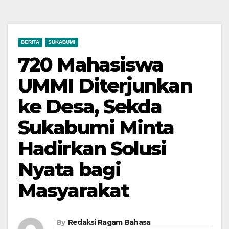
BERITA
SUKABUMI
720 Mahasiswa
UMMI Diterjunkan
ke Desa, Sekda
Sukabumi Minta
Hadirkan Solusi
Nyata bagi
Masyarakat
By
Redaksi Ragam Bahasa