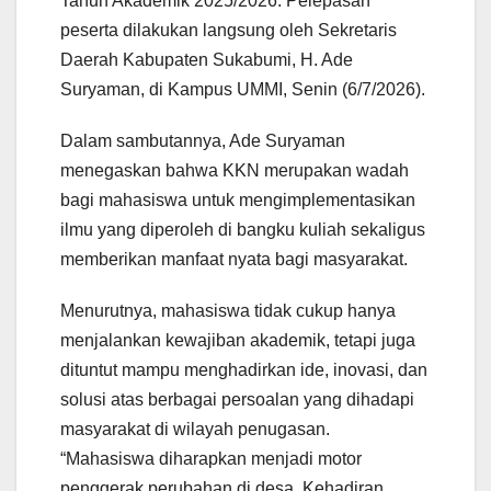
Tahun Akademik 2025/2026. Pelepasan
peserta dilakukan langsung oleh Sekretaris
Daerah Kabupaten Sukabumi, H. Ade
Suryaman, di Kampus UMMI, Senin (6/7/2026).
Dalam sambutannya, Ade Suryaman
menegaskan bahwa KKN merupakan wadah
bagi mahasiswa untuk mengimplementasikan
ilmu yang diperoleh di bangku kuliah sekaligus
memberikan manfaat nyata bagi masyarakat.
Menurutnya, mahasiswa tidak cukup hanya
menjalankan kewajiban akademik, tetapi juga
dituntut mampu menghadirkan ide, inovasi, dan
solusi atas berbagai persoalan yang dihadapi
masyarakat di wilayah penugasan.
“Mahasiswa diharapkan menjadi motor
penggerak perubahan di desa. Kehadiran