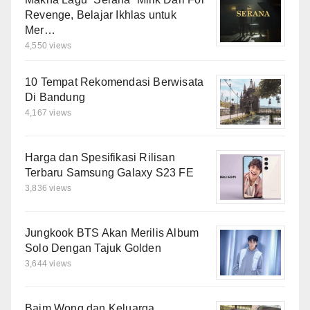
Revenge, Belajar Ikhlas untuk
Mer…
4,550 views
10 Tempat Rekomendasi Berwisata
Di Bandung
4,167 views
Harga dan Spesifikasi Rilisan
Terbaru Samsung Galaxy S23 FE
3,836 views
Jungkook BTS Akan Merilis Album
Solo Dengan Tajuk Golden
3,644 views
Baim Wong dan Keluarga