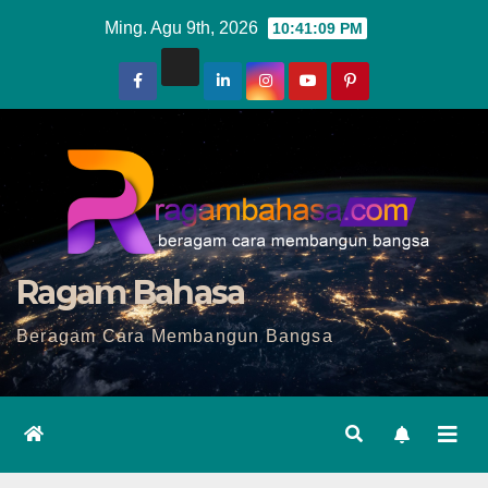
Skip
Ming. Agu 9th, 2026
10:41:11 PM
to
content
Ragam Bahasa
Beragam Cara Membangun Bangsa