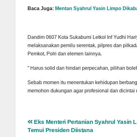
Baca Juga:
Mentan Syahrul Yasin Limpo Dikaba
Dandim 0607 Kota Sukabumi Letkol Inf Yudhi Har
melaksanakan pemilu serentak, pilpres dan pilka
Pemkot, Polri dan elemen lainnya.
” Harus solid dan hindari perpecahan, pilihan bole
Sebab momen itu menentukan kehidupan berbangsa
memohon dukungan agar profesional dan dicintai
Navigasi
Eks Menteri Pertanian Syahrul Yasin 
Temui Presiden Diistana
pos