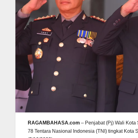
RAGAMBAHASA.com
– Penjabat (Pj) Wali Kot
78 Tentara Nasional Indonesia (TNI) tingkat Kot