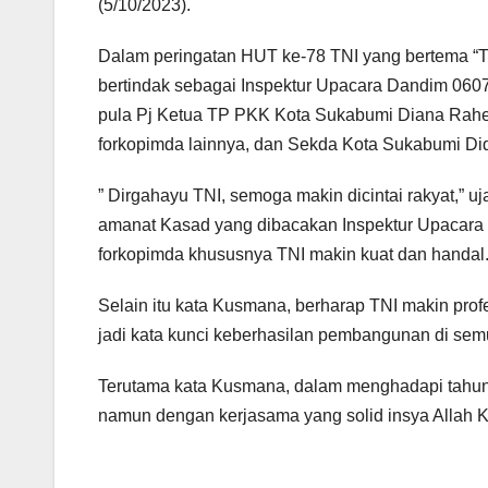
(5/10/2023).
Dalam peringatan HUT ke-78 TNI yang bertema “TN
bertindak sebagai Inspektur Upacara Dandim 0607 
pula Pj Ketua TP PKK Kota Sukabumi Diana Rah
forkopimda lainnya, dan Sekda Kota Sukabumi D
” Dirgahayu TNI, semoga makin dicintai rakyat,” 
amanat Kasad yang dibacakan Inspektur Upacara 
forkopimda khususnya TNI makin kuat dan handal
Selain itu kata Kusmana, berharap TNI makin prof
jadi kata kunci keberhasilan pembangunan di semu
Terutama kata Kusmana, dalam menghadapi tahun po
namun dengan kerjasama yang solid insya Allah