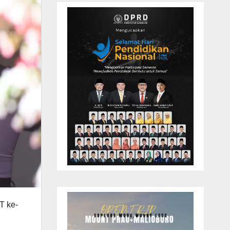
T ke-