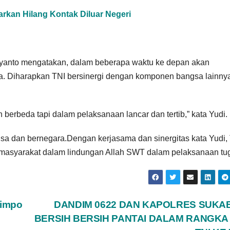
rkan Hilang Kontak Diluar Negeri
iyanto mengatakan, dalam beberapa waktu ke depan akan
da. Diharapkan TNI bersinergi dengan komponen bangsa lainny
h berbeda tapi dalam pelaksanaan lancar dan tertib,” kata Yudi.
 dan bernegara.Dengan kerjasama dan sinergitas kata Yudi,
 masyarakat dalam lindungan Allah SWT dalam pelaksanaan tu
Limpo
DANDIM 0622 DAN KAPOLRES SUKA
BERSIH BERSIH PANTAI DALAM RANGKA