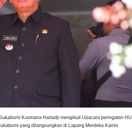
a Sukabumi Kusmana Hartadji mengikuti Upacara peringatan HU
a Sukabumi yang dilangsungkan di Lapang Merdeka Kamis