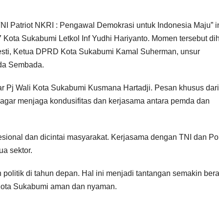
I Patriot NKRI : Pengawal Demokrasi untuk Indonesia Maju” i
Kota Sukabumi Letkol Inf Yudhi Hariyanto. Momen tersebut dih
esti, Ketua DPRD Kota Sukabumi Kamal Suherman, unsur
ida Sembada.
ujar Pj Wali Kota Sukabumi Kusmana Hartadji. Pesan khusus dari
agar menjaga kondusifitas dan kerjasama antara pemda dan
.
esional dan dicintai masyarakat. Kerjasama dengan TNI dan Pol
a sektor.
litik di tahun depan. Hal ini menjadi tantangan semakin bera
 Kota Sukabumi aman dan nyaman.