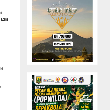
ni
adiri
ri
t,