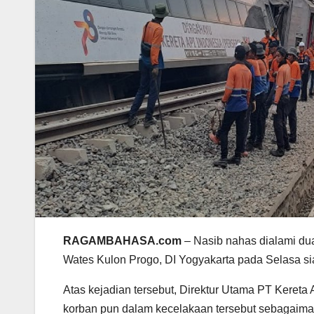
RAGAMBAHASA.com
– Nasib nahas dialami dua
Wates Kulon Progo, DI Yogyakarta pada Selasa si
Atas kejadian tersebut, Direktur Utama PT Kereta 
korban pun dalam kecelakaan tersebut sebagaiman