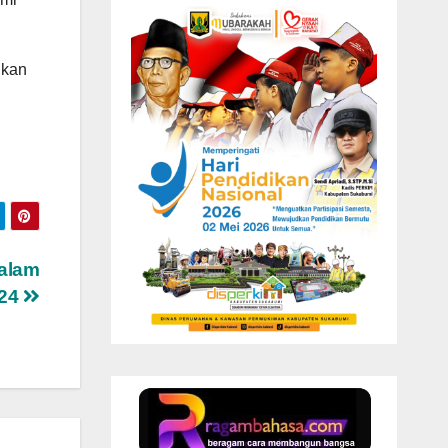
ukan
Dalam
024