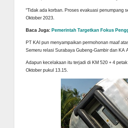
“Tidak ada korban. Proses evakuasi penumpang se
Oktober 2023.
Baca Juga:
Pemerintah Targetkan Fokus Pengg
PT KAI pun menyampaikan permohonan maaf atas t
Semeru relasi Surabaya Gubeng-Gambir dan KA Ar
Adapun kecelakaan itu terjadi di KM 520 + 4 petak
Oktober pukul 13.15.