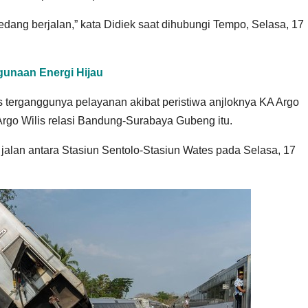
dang berjalan,” kata Didiek saat dihubungi Tempo, Selasa, 17
unaan Energi Hijau
erganggunya pelayanan akibat peristiwa anjloknya KA Argo
go Wilis relasi Bandung-Surabaya Gubeng itu.
 jalan antara Stasiun Sentolo-Stasiun Wates pada Selasa, 17