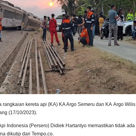
 rangkaian kereta api (KA) KA Argo Semeru dan KA Argo Wilis
ang (17/10/2023).
Api Indonesia (Persero) Didiek Hartantyo memastikan tidak ada
a dikutip dari Tempo.co.