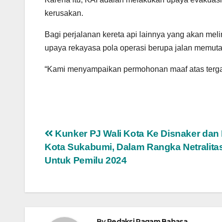
kerusakan.
Bagi perjalanan kereta api lainnya yang akan mel
upaya rekayasa pola operasi berupa jalan memuta
“Kami menyampaikan permohonan maaf atas tergan
Navigasi
Kunker PJ Wali Kota Ke Disnaker dan
Kota Sukabumi, Dalam Rangka Netralita
pos
Untuk Pemilu 2024
By
Redaksi Ragam Bahasa