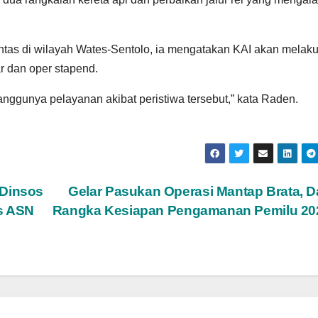
intas di wilayah Wates-Sentolo, ia mengatakan KAI akan melak
r dan oper stapend.
ggunya pelayanan akibat peristiwa tersebut,” kata Raden.
 Dinsos
Gelar Pasukan Operasi Mantap Brata, 
s ASN
Rangka Kesiapan Pengamanan Pemilu 2