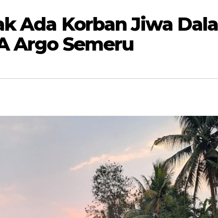
dak Ada Korban Jiwa Dal
KA Argo Semeru