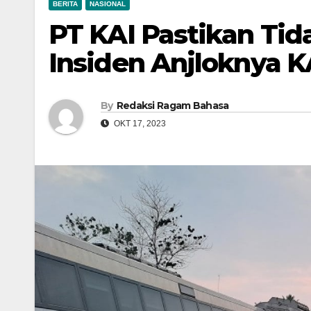
BERITA
NASIONAL
PT KAI Pastikan Ti
Insiden Anjloknya 
By
Redaksi Ragam Bahasa
OKT 17, 2023