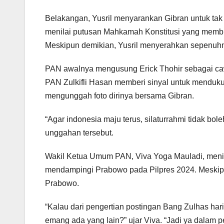
Belakangan, Yusril menyarankan Gibran untuk ta
menilai putusan Mahkamah Konstitusi yang membuk
Meskipun demikian, Yusril menyerahkan sepenuhny
PAN awalnya mengusung Erick Thohir sebagai ca
PAN Zulkifli Hasan memberi sinyal untuk mendukun
mengunggah foto dirinya bersama Gibran.
“Agar indonesia maju terus, silaturrahmi tidak bol
unggahan tersebut.
Wakil Ketua Umum PAN, Viva Yoga Mauladi, menila
mendampingi Prabowo pada Pilpres 2024. Meskip
Prabowo.
“Kalau dari pengertian postingan Bang Zulhas hari i
emang ada yang lain?” ujar Viva. “Jadi ya dalam 