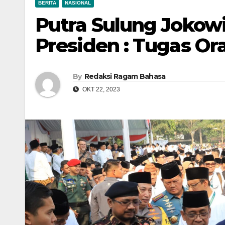
BERITA
NASIONAL
Putra Sulung Jokow
Presiden : Tugas O
By
Redaksi Ragam Bahasa
OKT 22, 2023