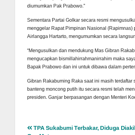
diumumkan Pak Prabowo.”
Sementara Partai Golkar secara resmi mengusul
menggelar Rapat Pimpinan Nasional (Rapimnas) p
Airlangga Hartarto, mengumumkan secara langsun
“Mengusulkan dan mendukung Mas Gibran Rakabu
mengucapkan bismillahirrahmanirrahim maka saya
Bapak Prabowo dan ini untuk dibawa dalam pertemu
Gibran Rakabuming Raka saat ini masih terdaftar 
banteng moncong putih itu secara resmi telah m
presiden. Ganjar berpasangan dengan Menteri Ko
Navigasi
TPA Sukabumi Terbakar, Diduga Diaki