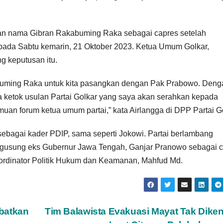
kan nama Gibran Rakabuming Raka sebagai capres setelah
ada Sabtu kemarin, 21 Oktober 2023. Ketua Umum Golkar,
g keputusan itu.
ming Raka untuk kita pasangkan dengan Pak Prabowo. Deng
 ketok usulan Partai Golkar yang saya akan serahkan kepada
an forum ketua umum partai,” kata Airlangga di DPP Partai Go
sebagai kader PDIP, sama seperti Jokowi. Partai berlambang
engusung eks Gubernur Jawa Tengah, Ganjar Pranowo sebagai 
ordinator Politik Hukum dan Keamanan, Mahfud Md.
batkan
Tim Balawista Evakuasi Mayat Tak Diken