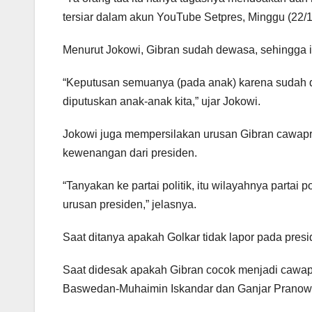
tersiar dalam akun YouTube Setpres, Minggu (22/1
Menurut Jokowi, Gibran sudah dewasa, sehingga i
“Keputusan semuanya (pada anak) karena sudah 
diputuskan anak-anak kita,” ujar Jokowi.
Jokowi juga mempersilakan urusan Gibran cawapres
kewenangan dari presiden.
“Tanyakan ke partai politik, itu wilayahnya partai po
urusan presiden,” jelasnya.
Saat ditanya apakah Golkar tidak lapor pada pres
Saat didesak apakah Gibran cocok menjadi cawa
Baswedan-Muhaimin Iskandar dan Ganjar Pranow