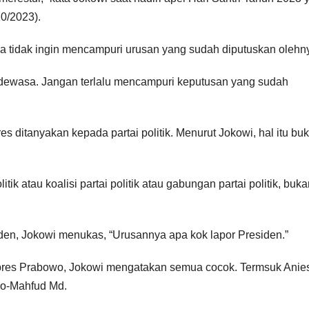
0/2023).
a tidak ingin mencampuri urusan yang sudah diputuskan olehn
dewasa. Jangan terlalu mencampuri keputusan yang sudah
 ditanyakan kepada partai politik. Menurut Jokowi, hal itu bu
litik atau koalisi partai politik atau gabungan partai politik, buk
iden, Jokowi menukas, “Urusannya apa kok lapor Presiden.”
pres Prabowo, Jokowi mengatakan semua cocok. Termsuk Anie
o-Mahfud Md.