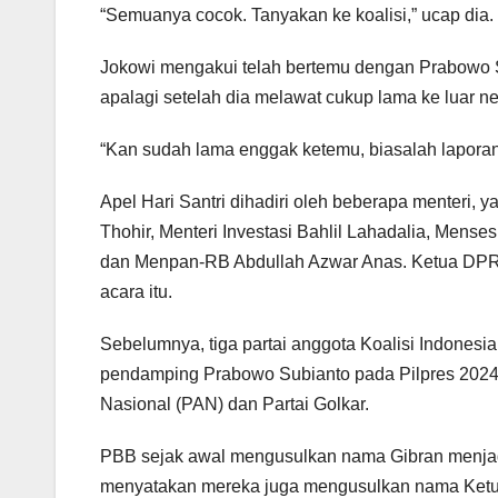
“Semuanya cocok. Tanyakan ke koalisi,” ucap dia.
Jokowi mengakui telah bertemu dengan Prabowo Su
apalagi setelah dia melawat cukup lama ke luar ne
“Kan sudah lama enggak ketemu, biasalah laporan-l
Apel Hari Santri dihadiri oleh beberapa menteri,
Thohir, Menteri Investasi Bahlil Lahadalia, Men
dan Menpan-RB Abdullah Azwar Anas. Ketua DPR 
acara itu.
Sebelumnya, tiga partai anggota Koalisi Indone
pendamping Prabowo Subianto pada Pilpres 2024. K
Nasional (PAN) dan Partai Golkar.
PBB sejak awal mengusulkan nama Gibran menjadi
menyatakan mereka juga mengusulkan nama Ketu