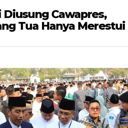
i Diusung Cawapres,
rang Tua Hanya Merestui