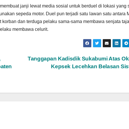
membuat janji lewat media sosial untuk berduel di lokasi yang
unakan sepeda motor. Duel pun terjadi satu lawan satu antara
ut korban dan terduga pelaku sama-sama membawa senjata taj
elaku membawa celurit.
,
Tanggapan Kadisdik Sukabumi Atas O
paten
Kepsek Lecehkan Belasan Si