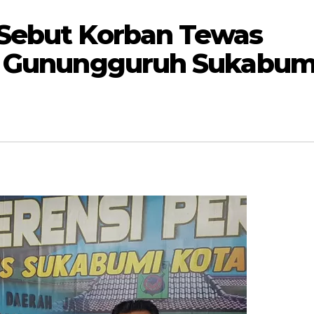
Sebut Korban Tewas
di Gunungguruh Sukabum