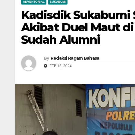
ADVENTORIAL
SUKABUMI
Kadisdik Sukabumi 
Akibat Duel Maut 
Sudah Alumni
By
Redaksi Ragam Bahasa
FEB 13, 2024