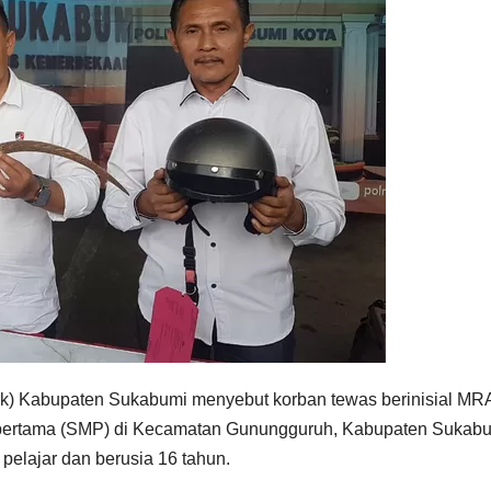
ik) Kabupaten Sukabumi menyebut korban tewas berinisial MR
 pertama (SMP) di Kecamatan Gunungguruh, Kabupaten Sukabu
pelajar dan berusia 16 tahun.