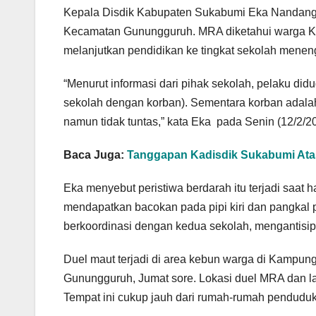
Kepala Disdik Kabupaten Sukabumi Eka Nandang 
Kecamatan Gunungguruh. MRA diketahui warga K
melanjutkan pendidikan ke tingkat sekolah menen
“Menurut informasi dari pihak sekolah, pelaku did
sekolah dengan korban). Sementara korban adala
namun tidak tuntas,” kata Eka pada Senin (12/2/2
Baca Juga:
Tanggapan Kadisdik Sukabumi At
Eka menyebut peristiwa berdarah itu terjadi saat 
mendapatkan bacokan pada pipi kiri dan pangkal 
berkoordinasi dengan kedua sekolah, mengantisipa
Duel maut terjadi di area kebun warga di Kampu
Gunungguruh, Jumat sore. Lokasi duel MRA dan la
Tempat ini cukup jauh dari rumah-rumah penduduk 