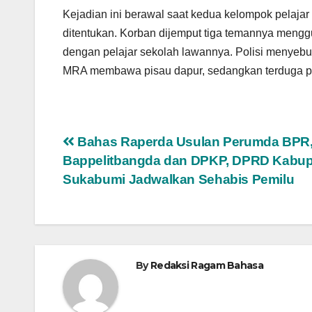
Kejadian ini berawal saat kedua kelompok pelajar 
ditentukan. Korban dijemput tiga temannya mengg
dengan pelajar sekolah lawannya. Polisi menyeb
MRA membawa pisau dapur, sedangkan terduga p
Navigasi
Bahas Raperda Usulan Perumda BPR
Bappelitbangda dan DPKP, DPRD Kabu
pos
Sukabumi Jadwalkan Sehabis Pemilu
By
Redaksi Ragam Bahasa