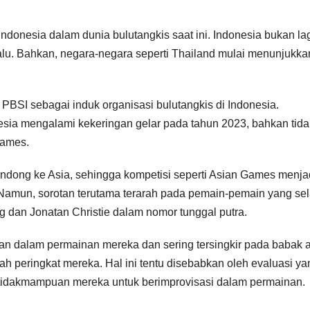
ndonesia dalam dunia bulutangkis saat ini. Indonesia bukan la
lalu. Bahkan, negara-negara seperti Thailand mulai menunjukka
 PBSI sebagai induk organisasi bulutangkis di Indonesia.
esia mengalami kekeringan gelar pada tahun 2023, bahkan tida
Games.
ndong ke Asia, sehingga kompetisi seperti Asian Games menja
. Namun, sorotan terutama terarah pada pemain-pemain yang sel
g dan Jonatan Christie dalam nomor tunggal putra.
lan dalam permainan mereka dan sering tersingkir pada babak 
 peringkat mereka. Hal ini tentu disebabkan oleh evaluasi ya
etidakmampuan mereka untuk berimprovisasi dalam permainan.