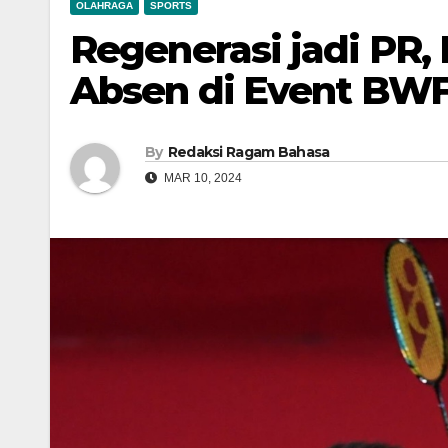
OLAHRAGA
SPORTS
Regenerasi jadi PR,
Absen di Event BW
By
Redaksi Ragam Bahasa
MAR 10, 2024