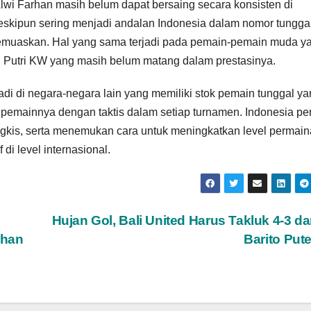
Alwi Farhan masih belum dapat bersaing secara konsisten di
eskipun sering menjadi andalan Indonesia dalam nomor tungga
memuaskan. Hal yang sama terjadi pada pemain-pemain muda y
ti Putri KW yang masih belum matang dalam prestasinya.
adi di negara-negara lain yang memiliki stok pemain tunggal y
emainnya dengan taktis dalam setiap turnamen. Indonesia per
kis, serta menemukan cara untuk meningkatkan level permai
di level internasional.
Hujan Gol, Bali United Harus Takluk 4-3 da
rhan
Barito Put