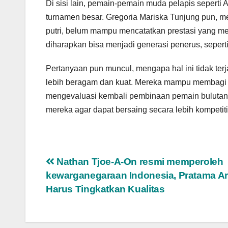
Di sisi lain, pemain-pemain muda pelapis seperti 
turnamen besar. Gregoria Mariska Tunjung pun, m
putri, belum mampu mencatatkan prestasi yang 
diharapkan bisa menjadi generasi penerus, seper
Pertanyaan pun muncul, mengapa hal ini tidak terj
lebih beragam dan kuat. Mereka mampu membagi p
mengevaluasi kembali pembinaan pemain bulutang
mereka agar dapat bersaing secara lebih kompetitif 
Navigasi
Nathan Tjoe-A-On resmi memperoleh
kewarganegaraan Indonesia, Pratama A
pos
Harus Tingkatkan Kualitas