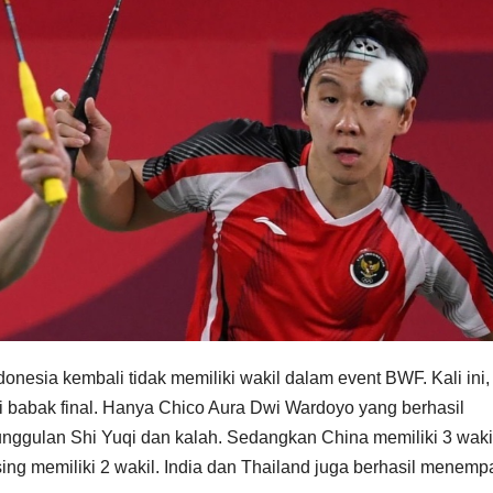
donesia kembali tidak memiliki wakil dalam event BWF. Kali ini
 babak final. Hanya Chico Aura Dwi Wardoyo yang berhasil
nggulan Shi Yuqi dan kalah. Sedangkan China memiliki 3 waki
g memiliki 2 wakil. India dan Thailand juga berhasil menemp