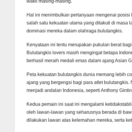
wakil masing-masing.
Hal ini menimbulkan pertanyaan mengenai posisi I
salah satu kekuatan utama yang ditakuti di masa 
dominasi mereka dalam olahraga bulutangkis.
Kenyataan ini tentu merupakan pukulan berat bagi
Bulutangkis lovers masih mengingat betapa Indon
berhasil meraih medali emas dalam ajang Asian 
Peta kekuatan bulutangkis dunia memang lebih co
ajang yang bergengsi bagi para atlet bulutangkis
menjadi andalan Indonesia, seperti Anthony Gintin
Kedua pemain ini saat ini mengalami ketidakstabi
oleh lawan-lawan yang seharusnya berada di bawah
dilakukan lawan atas kelemahan mereka, serta k