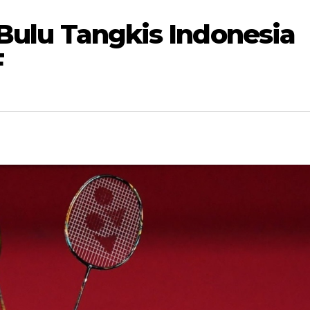
 Bulu Tangkis Indonesia
F