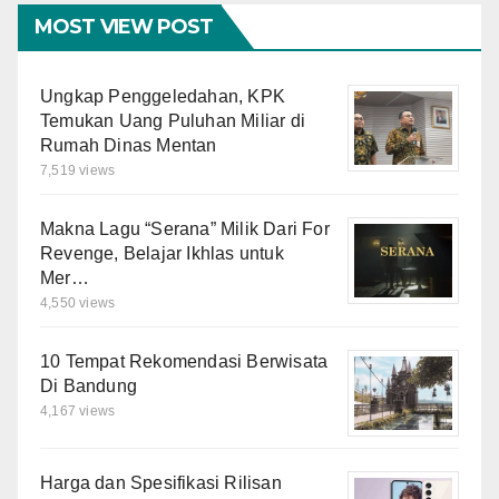
MOST VIEW POST
Ungkap Penggeledahan, KPK
Temukan Uang Puluhan Miliar di
Rumah Dinas Mentan
7,519 views
Makna Lagu “Serana” Milik Dari For
Revenge, Belajar Ikhlas untuk
Mer…
4,550 views
10 Tempat Rekomendasi Berwisata
Di Bandung
4,167 views
Harga dan Spesifikasi Rilisan