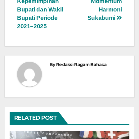
Kepemimpinan
Momentum
Bupati dan Wakil
Harmoni
Bupati Periode
Sukabumi
2021–2025
By
Redaksi Ragam Bahasa
RELATED POST