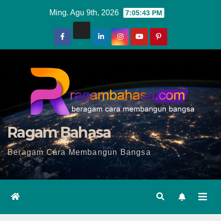
Skip
Ming. Agu 9th, 2026
7:05:45 PM
to
content
Ragam Bahasa
Beragam Cara Membangun Bangsa