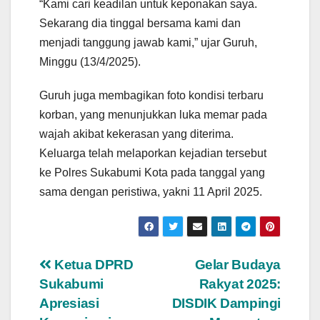
“Kami cari keadilan untuk keponakan saya.
Sekarang dia tinggal bersama kami dan
menjadi tanggung jawab kami,” ujar Guruh,
Minggu (13/4/2025).
Guruh juga membagikan foto kondisi terbaru
korban, yang menunjukkan luka memar pada
wajah akibat kekerasan yang diterima.
Keluarga telah melaporkan kejadian tersebut
ke Polres Sukabumi Kota pada tanggal yang
sama dengan peristiwa, yakni 11 April 2025.
Navigasi
Ketua DPRD
Gelar Budaya
Sukabumi
Rakyat 2025:
pos
Apresiasi
DISDIK Dampingi