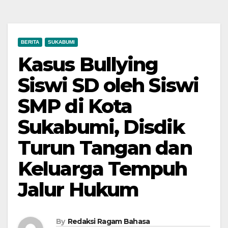
BERITA
SUKABUMI
Kasus Bullying
Siswi SD oleh Siswi
SMP di Kota
Sukabumi, Disdik
Turun Tangan dan
Keluarga Tempuh
Jalur Hukum
By
Redaksi Ragam Bahasa