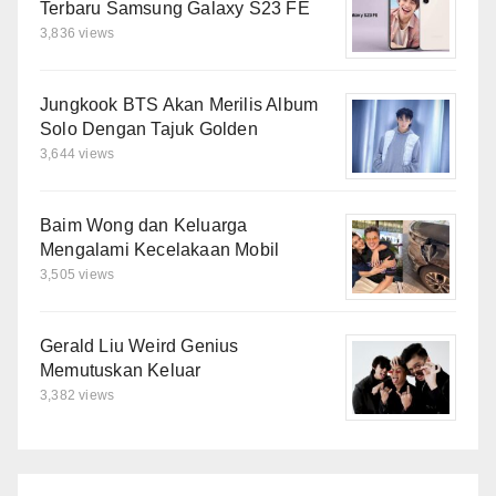
Terbaru Samsung Galaxy S23 FE
3,836 views
Jungkook BTS Akan Merilis Album
Solo Dengan Tajuk Golden
3,644 views
Baim Wong dan Keluarga
Mengalami Kecelakaan Mobil
3,505 views
Gerald Liu Weird Genius
Memutuskan Keluar
3,382 views