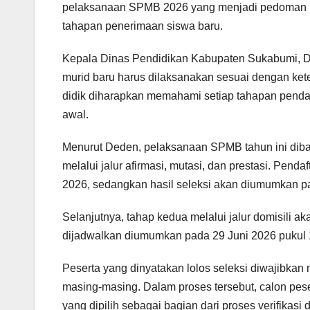
pelaksanaan SPMB 2026 yang menjadi pedoman bag
tahapan penerimaan siswa baru.
Kepala Dinas Pendidikan Kabupaten Sukabumi, 
murid baru harus dilaksanakan sesuai dengan kete
didik diharapkan memahami setiap tahapan penda
awal.
Menurut Deden, pelaksanaan SPMB tahun ini dibag
melalui jalur afirmasi, mutasi, dan prestasi. Penda
2026, sedangkan hasil seleksi akan diumumkan p
Selanjutnya, tahap kedua melalui jalur domisili ak
dijadwalkan diumumkan pada 29 Juni 2026 pukul 
Peserta yang dinyatakan lolos seleksi diwajibkan 
masing-masing. Dalam proses tersebut, calon pes
yang dipilih sebagai bagian dari proses verifikasi d