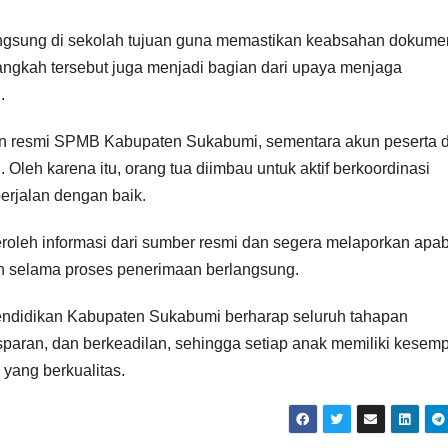
angsung di sekolah tujuan guna memastikan keabsahan dokume
angkah tersebut juga menjadi bagian dari upaya menjaga
.
man resmi SPMB Kabupaten Sukabumi, sementara akun peserta d
 Oleh karena itu, orang tua diimbau untuk aktif berkoordinasi
erjalan dengan baik.
eroleh informasi dari sumber resmi dan segera melaporkan apab
 selama proses penerimaan berlangsung.
ndidikan Kabupaten Sukabumi berharap seluruh tahapan
nsparan, dan berkeadilan, sehingga setiap anak memiliki kesem
yang berkualitas.