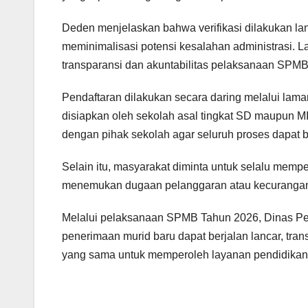
Deden menjelaskan bahwa verifikasi dilakukan l
meminimalisasi potensi kesalahan administrasi. L
transparansi dan akuntabilitas pelaksanaan SPMB
Pendaftaran dilakukan secara daring melalui la
disiapkan oleh sekolah asal tingkat SD maupun MI.
dengan pihak sekolah agar seluruh proses dapat b
Selain itu, masyarakat diminta untuk selalu memp
menemukan dugaan pelanggaran atau kecurangan
Melalui pelaksanaan SPMB Tahun 2026, Dinas Pe
penerimaan murid baru dapat berjalan lancar, tra
yang sama untuk memperoleh layanan pendidikan 