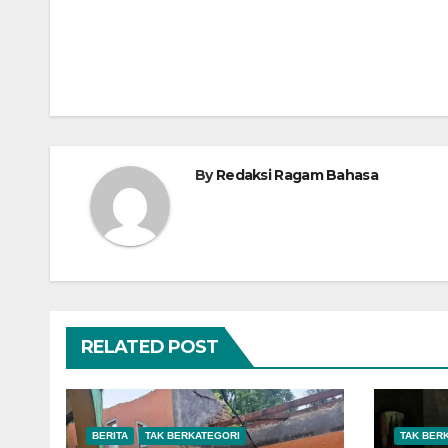
Navigasi
pos
By
Redaksi Ragam Bahasa
RELATED POST
BERITA
TAK BERKATEGORI
TAK BER