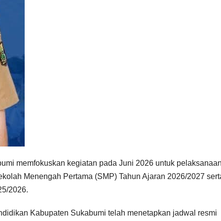
mi memfokuskan kegiatan pada Juni 2026 untuk pelaksanaa
ekolah Menengah Pertama (SMP) Tahun Ajaran 2026/2027 sert
25/2026.
endidikan Kabupaten Sukabumi telah menetapkan jadwal resmi