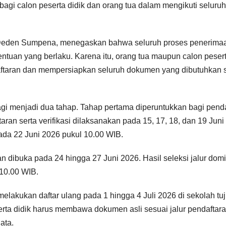
i calon peserta didik dan orang tua dalam mengikuti seluruh
Deden Sumpena, menegaskan bahwa seluruh proses penerima
ntuan yang berlaku. Karena itu, orang tua maupun calon peser
ftaran dan mempersiapkan seluruh dokumen yang dibutuhkan 
i menjadi dua tahap. Tahap pertama diperuntukkan bagi penda
ftaran serta verifikasi dilaksanakan pada 15, 17, 18, dan 19 Juni
ada 22 Juni 2026 pukul 10.00 WIB.
an dibuka pada 24 hingga 27 Juni 2026. Hasil seleksi jalur domis
10.00 WIB.
melakukan daftar ulang pada 1 hingga 4 Juli 2026 di sekolah tu
erta didik harus membawa dokumen asli sesuai jalur pendaftar
ata.