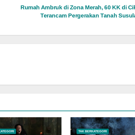
Rumah Ambruk di Zona Merah, 60 KK di C
Terancam Pergerakan Tanah Susu
KATEGORI
TAK BERKATEGORI