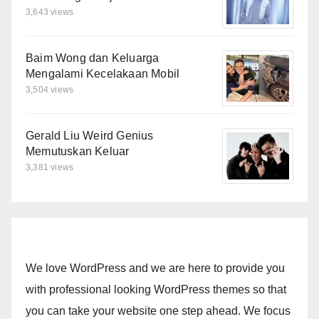
3,643 views
Baim Wong dan Keluarga
Mengalami Kecelakaan Mobil
3,504 views
Gerald Liu Weird Genius
Memutuskan Keluar
3,381 views
We love WordPress and we are here to provide you
with professional looking WordPress themes so that
you can take your website one step ahead. We focus