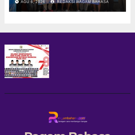
AGU 6, 2026
REDAKSI RAGAM BAHASA
Ubah Sampah Jadi Bernilai
Ekonomi