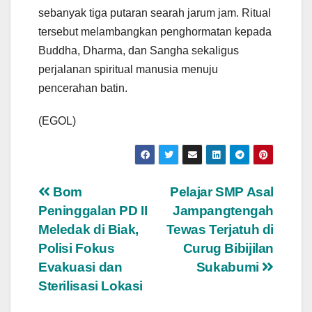
sebanyak tiga putaran searah jarum jam. Ritual
tersebut melambangkan penghormatan kepada
Buddha, Dharma, dan Sangha sekaligus
perjalanan spiritual manusia menuju
pencerahan batin.
(EGOL)
Navigasi
Bom
Pelajar SMP Asal
Peninggalan PD II
Jampangtengah
pos
Meledak di Biak,
Tewas Terjatuh di
Polisi Fokus
Curug Bibijilan
Evakuasi dan
Sukabumi
Sterilisasi Lokasi