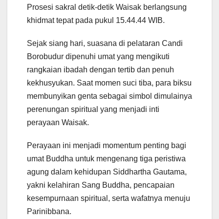
Prosesi sakral detik-detik Waisak berlangsung
khidmat tepat pada pukul 15.44.44 WIB.
Sejak siang hari, suasana di pelataran Candi
Borobudur dipenuhi umat yang mengikuti
rangkaian ibadah dengan tertib dan penuh
kekhusyukan. Saat momen suci tiba, para biksu
membunyikan genta sebagai simbol dimulainya
perenungan spiritual yang menjadi inti
perayaan Waisak.
Perayaan ini menjadi momentum penting bagi
umat Buddha untuk mengenang tiga peristiwa
agung dalam kehidupan Siddhartha Gautama,
yakni kelahiran Sang Buddha, pencapaian
kesempurnaan spiritual, serta wafatnya menuju
Parinibbana.