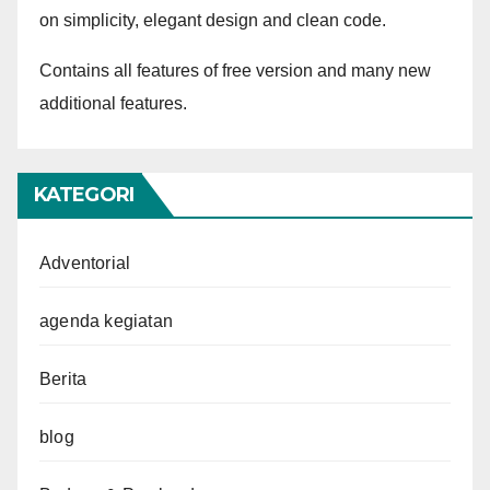
on simplicity, elegant design and clean code.
Contains all features of free version and many new
additional features.
KATEGORI
Adventorial
agenda kegiatan
Berita
blog