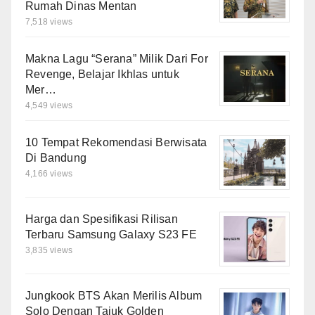
Rumah Dinas Mentan
7,518 views
Makna Lagu “Serana” Milik Dari For
Revenge, Belajar Ikhlas untuk
Mer…
4,549 views
10 Tempat Rekomendasi Berwisata
Di Bandung
4,166 views
Harga dan Spesifikasi Rilisan
Terbaru Samsung Galaxy S23 FE
3,835 views
Jungkook BTS Akan Merilis Album
Solo Dengan Tajuk Golden