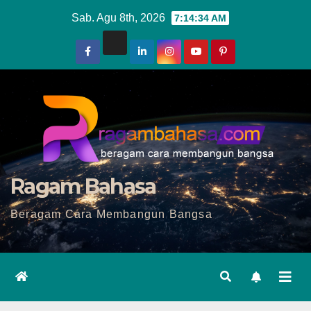
Skip
Sab. Agu 8th, 2026
7:14:36 AM
to
content
Ragam Bahasa
Beragam Cara Membangun Bangsa