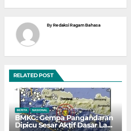
By
Redaksi Ragam Bahasa
RELATED POST
BERITA
NASIONAL
BMKG: Gempa Pangandaran
Dipicu Sesar Aktif Dasar Laut,