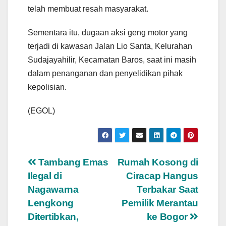
telah membuat resah masyarakat.
Sementara itu, dugaan aksi geng motor yang
terjadi di kawasan Jalan Lio Santa, Kelurahan
Sudajayahilir, Kecamatan Baros, saat ini masih
dalam penanganan dan penyelidikan pihak
kepolisian.
(EGOL)
Navigasi
Tambang Emas
Rumah Kosong di
Ilegal di
Ciracap Hangus
pos
Nagawarna
Terbakar Saat
Lengkong
Pemilik Merantau
Ditertibkan,
ke Bogor