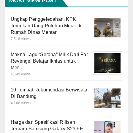
MOST VIEW POST
Ungkap Penggeledahan, KPK
Temukan Uang Puluhan Miliar di
Rumah Dinas Mentan
7,518 views
Makna Lagu “Serana” Milik Dari For
Revenge, Belajar Ikhlas untuk
Mer…
4,549 views
10 Tempat Rekomendasi Berwisata
Di Bandung
4,166 views
Harga dan Spesifikasi Rilisan
Terbaru Samsung Galaxy S23 FE