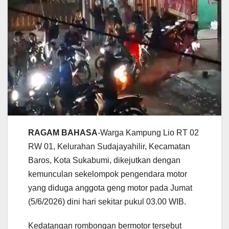
RAGAM BAHASA
-Warga Kampung Lio RT 02
RW 01, Kelurahan Sudajayahilir, Kecamatan
Baros, Kota Sukabumi, dikejutkan dengan
kemunculan sekelompok pengendara motor
yang diduga anggota geng motor pada Jumat
(5/6/2026) dini hari sekitar pukul 03.00 WIB.
Kedatangan rombongan bermotor tersebut