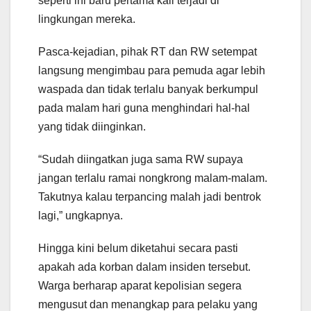
seperti ini baru pertama kali terjadi di
lingkungan mereka.
Pasca-kejadian, pihak RT dan RW setempat
langsung mengimbau para pemuda agar lebih
waspada dan tidak terlalu banyak berkumpul
pada malam hari guna menghindari hal-hal
yang tidak diinginkan.
“Sudah diingatkan juga sama RW supaya
jangan terlalu ramai nongkrong malam-malam.
Takutnya kalau terpancing malah jadi bentrok
lagi,” ungkapnya.
Hingga kini belum diketahui secara pasti
apakah ada korban dalam insiden tersebut.
Warga berharap aparat kepolisian segera
mengusut dan menangkap para pelaku yang