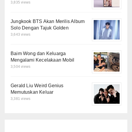
3,835 views
Jungkook BTS Akan Merilis Album
Solo Dengan Tajuk Golden
3,643 views
Baim Wong dan Keluarga
Mengalami Kecelakaan Mobil
3,504 views
Gerald Liu Weird Genius
Memutuskan Keluar
3,381 views