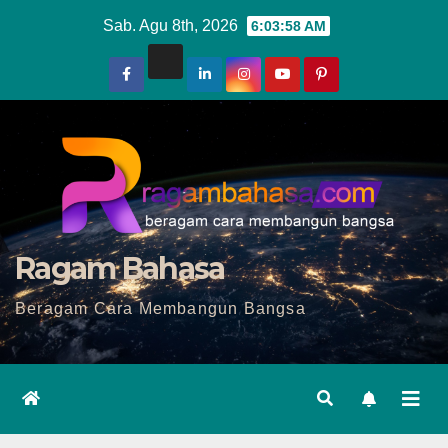
Skip
Sab. Agu 8th, 2026
6:04:00 AM
to
content
Ragam Bahasa
Beragam Cara Membangun Bangsa