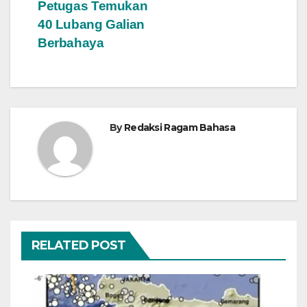
Petugas Temukan
40 Lubang Galian
Berbahaya
By
Redaksi Ragam Bahasa
RELATED POST