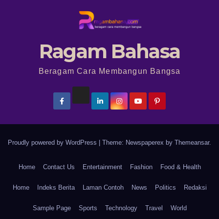
Ragam Bahasa
Beragam Cara Membangun Bangsa
Proudly powered by WordPress
|
Theme: Newspaperex by
Themeansar
.
Home
Contact Us
Entertainment
Fashion
Food & Health
Home
Indeks Berita
Laman Contoh
News
Politics
Redaksi
Sample Page
Sports
Technology
Travel
World