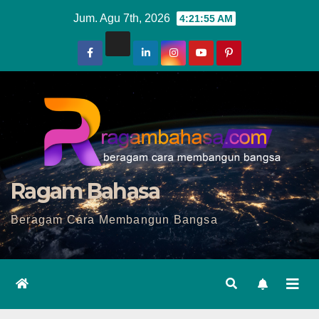
Skip
Jum. Agu 7th, 2026
4:21:56 AM
to
content
Ragam Bahasa
Beragam Cara Membangun Bangsa