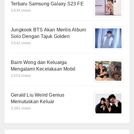
Terbaru Samsung Galaxy S23 FE
3,834 views
Jungkook BTS Akan Merilis Album
Solo Dengan Tajuk Golden
3,642 views
Baim Wong dan Keluarga
Mengalami Kecelakaan Mobil
3,503 views
Gerald Liu Weird Genius
Memutuskan Keluar
3,381 views