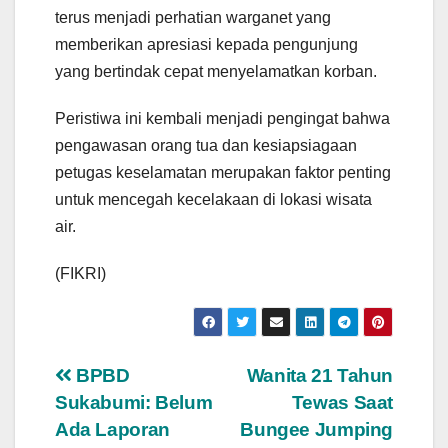
terus menjadi perhatian warganet yang
memberikan apresiasi kepada pengunjung
yang bertindak cepat menyelamatkan korban.
Peristiwa ini kembali menjadi pengingat bahwa
pengawasan orang tua dan kesiapsiagaan
petugas keselamatan merupakan faktor penting
untuk mencegah kecelakaan di lokasi wisata
air.
(FIKRI)
Navigasi
BPBD
Wanita 21 Tahun
Sukabumi: Belum
Tewas Saat
pos
Ada Laporan
Bungee Jumping