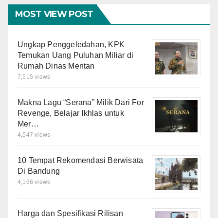
MOST VIEW POST
Ungkap Penggeledahan, KPK
Temukan Uang Puluhan Miliar di
Rumah Dinas Mentan
7,515 views
Makna Lagu “Serana” Milik Dari For
Revenge, Belajar Ikhlas untuk
Mer…
4,547 views
10 Tempat Rekomendasi Berwisata
Di Bandung
4,166 views
Harga dan Spesifikasi Rilisan