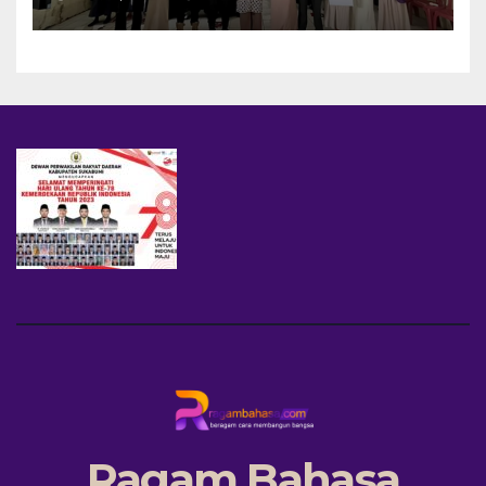
dan PFA
Ragam Bahasa