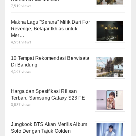
7,519 views
Makna Lagu “Serana” Milik Dari For
Revenge, Belajar Ikhlas untuk
Mer…
4,551 views
10 Tempat Rekomendasi Berwisata
Di Bandung
4,167 views
Harga dan Spesifikasi Rilisan
Terbaru Samsung Galaxy S23 FE
3,837 views
Jungkook BTS Akan Merilis Album
Solo Dengan Tajuk Golden