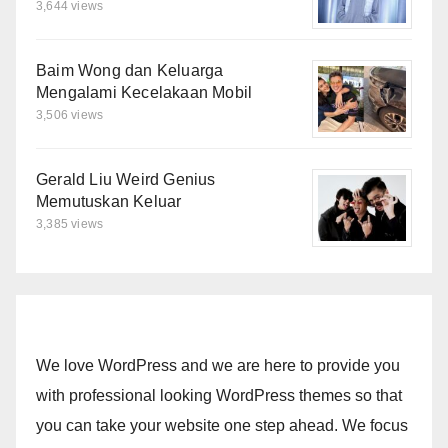
3,644 views
Baim Wong dan Keluarga
Mengalami Kecelakaan Mobil
3,506 views
Gerald Liu Weird Genius
Memutuskan Keluar
3,385 views
We love WordPress and we are here to provide you
with professional looking WordPress themes so that
you can take your website one step ahead. We focus