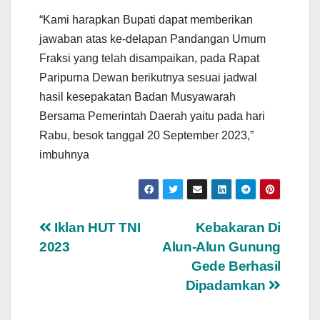
“Kami harapkan Bupati dapat memberikan
jawaban atas ke-delapan Pandangan Umum
Fraksi yang telah disampaikan, pada Rapat
Paripurna Dewan berikutnya sesuai jadwal
hasil kesepakatan Badan Musyawarah
Bersama Pemerintah Daerah yaitu pada hari
Rabu, besok tanggal 20 September 2023,”
imbuhnya
Navigasi
Iklan HUT TNI
Kebakaran Di
2023
Alun-Alun Gunung
pos
Gede Berhasil
Dipadamkan