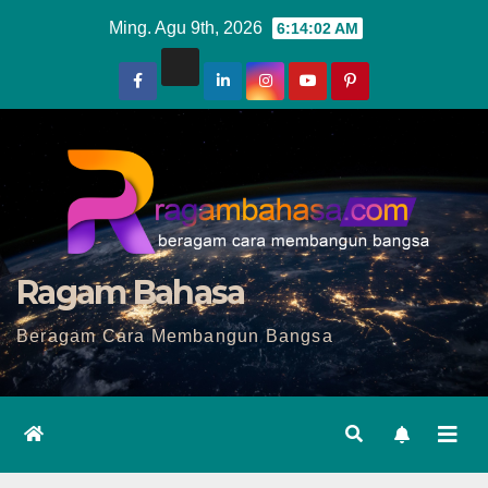
Skip
Ming. Agu 9th, 2026
6:14:04 AM
to
content
Ragam Bahasa
Beragam Cara Membangun Bangsa