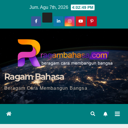
Skip
Jum. Agu 7th, 2026
4:02:50 PM
to
content
Ragam Bahasa
Beragam Cara Membangun Bangsa