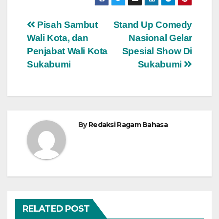
Navigasi
Pisah Sambut
Stand Up Comedy
Wali Kota, dan
Nasional Gelar
pos
Penjabat Wali Kota
Spesial Show Di
Sukabumi
Sukabumi
By
Redaksi Ragam Bahasa
RELATED POST