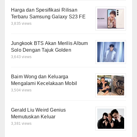
Harga dan Spesifikasi Rilisan
Terbaru Samsung Galaxy S23 FE
3,835 views
Jungkook BTS Akan Merilis Album
Solo Dengan Tajuk Golden
3,643 views
Baim Wong dan Keluarga
Mengalami Kecelakaan Mobil
3,504 views
Gerald Liu Weird Genius
Memutuskan Keluar
3,381 views