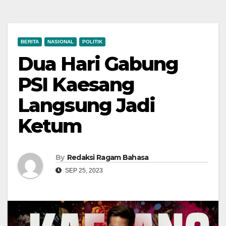
BERITA
NASIONAL
POLITIK
Dua Hari Gabung
PSI Kaesang
Langsung Jadi
Ketum
By
Redaksi Ragam Bahasa
SEP 25, 2023