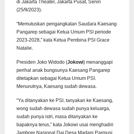
di Jakarta Theater, Jakarta Pusat, Senin
(25/9/2023).
“Memutuskan pengangkatan Saudara Kaesang
Pangarep sebagai Ketua Umum PSI periode
2023-2028,” kata Ketua Pembina PSI Grace
Natalie.
Presiden Joko Widodo (
Jokowi
) menanggapi
perihal anak bungsunya Kaesang Pangarep
ditetapkan sebagai Ketua Umum PSI.
Menurutnya, Kaesang sudah dewasa.
“Ya ditanyakan ke PSI, tanyakan ke Kaesang,
wong sudah dewasa sudah punya keluarga,
sudah punya istri, masa ditanyakan ke
bapaknya terus,” kata Jokowi usai menghadiri
Jambore Nasional Dai Desa Madani Parmusi