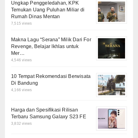
Ungkap Penggeledahan, KPK
Temukan Uang Puluhan Miliar di
Rumah Dinas Mentan
7,515 views
Makna Lagu “Serana” Milik Dari For
Revenge, Belajar Ikhlas untuk
Mer…
4,546 views
10 Tempat Rekomendasi Berwisata
Di Bandung
4,166 views
Harga dan Spesifikasi Rilisan
Terbaru Samsung Galaxy S23 FE
3,832 views