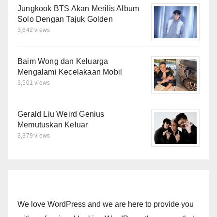
Jungkook BTS Akan Merilis Album
Solo Dengan Tajuk Golden
3,642 views
Baim Wong dan Keluarga
Mengalami Kecelakaan Mobil
3,501 views
Gerald Liu Weird Genius
Memutuskan Keluar
3,379 views
We love WordPress and we are here to provide you