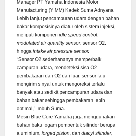
Manager PT Yamaha Indonesia Motor
Manufacturing (YIMM) Kadek Suma Adnyana
Lebih lanjut pencampuran udara dengan bahan
bakar komposisinya diatur oleh sistem injeksi,
meliputi komponen
idle speed control
,
modulated air quantity sensor
, sensor O2,
hingga
intake air pressure sensor.
“Sensor O2 sederhananya memperbaiki
campuran udara, mendeteksi sisa O2
pembakaran dan O2 dari luar, sensor lalu
mengirim sinyal untuk mengoreksi terlalu
banyak atau sedikit pencampuran udara dan
bahan bakar sehingga pembakaran lebih
optimal,” imbuh Suma.
Mesin Blue Core Yamaha juga menggunakan
bahan baku logam pembentuk silinder berupa
aluminium,
forged piston
, dan
diacyl silinder
,