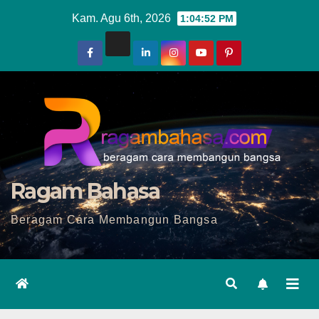
Skip
Kam. Agu 6th, 2026
1:04:54 PM
to
content
Ragam Bahasa
Beragam Cara Membangun Bangsa