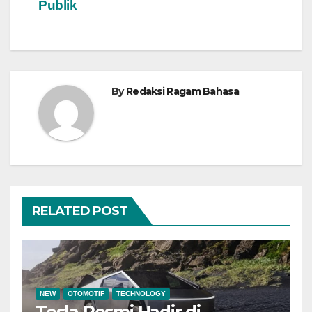
Publik
By
Redaksi Ragam Bahasa
RELATED POST
NEW
OTOMOTIF
TECHNOLOGY
Tesla Resmi Hadir di