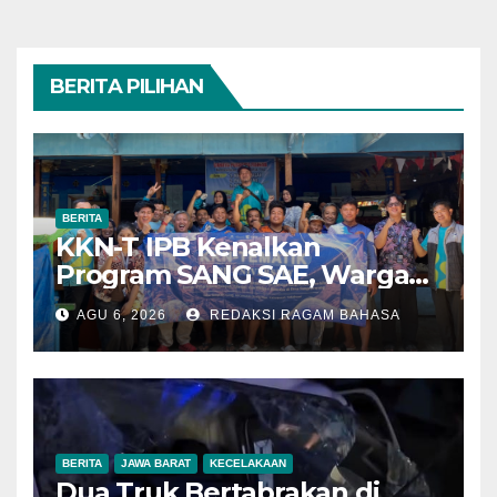
BERITA PILIHAN
BERITA
KKN-T IPB Kenalkan
Program SANG SAE, Warga
Desa Sangrawayang Diajak
AGU 6, 2026
REDAKSI RAGAM BAHASA
Ubah Sampah Jadi Bernilai
Ekonomi
BERITA
JAWA BARAT
KECELAKAAN
Dua Truk Bertabrakan di