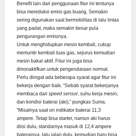
Benefit lain dari penggunaan fitur ini tentunya
bisa mereduksi emisi gas buang. Semakin
sering digunakan saat bermobilitas di lalu lintas
yang padat, maka semakin besar pula
pengurangan emisinya.
Untuk menghidupkan mesin kembali, cukup
memuntir kembali tuas gas, sejurus kemudian
mesin bakal aktif. Fitur ini juga bisa
dinonaktifkan untuk pengendaraan normal.
Perlu diingat ada beberapa syarat agar fitur ini
bekerja dengan baik. “Sebab syarat bekerjanya
membaca dari
speed sensor
, suhu kerja mesin,
dan kondisi baterai (aki),” pungkas Suma.
“Misalnya saat on indikator baterai 11,3
ampere. Tetap bisa starter, namun aki harus
diisi dulu, standarnya masuk di 12,4 ampere
baterainya, lalu jalan dulu, kemudian baru bisa