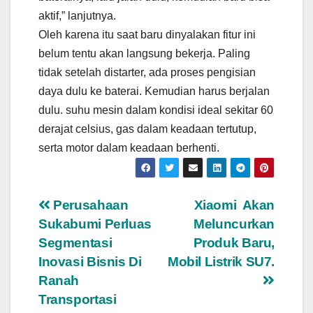
aktif,” lanjutnya.
Oleh karena itu saat baru dinyalakan fitur ini
belum tentu akan langsung bekerja. Paling
tidak setelah distarter, ada proses pengisian
daya dulu ke baterai. Kemudian harus berjalan
dulu. suhu mesin dalam kondisi ideal sekitar 60
derajat celsius, gas dalam keadaan tertutup,
serta motor dalam keadaan berhenti.
Navigasi
Perusahaan
Xiaomi Akan
Sukabumi Perluas
Meluncurkan
pos
Segmentasi
Produk Baru,
Inovasi Bisnis Di
Mobil Listrik SU7.
Ranah
Transportasi