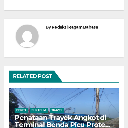
By
Redaksi Ragam Bahasa
RELATED POST
BERITA
SUKABUMI
TRAVEL
Penataan Trayek Angkot di
Terminal Benda Picu Protes