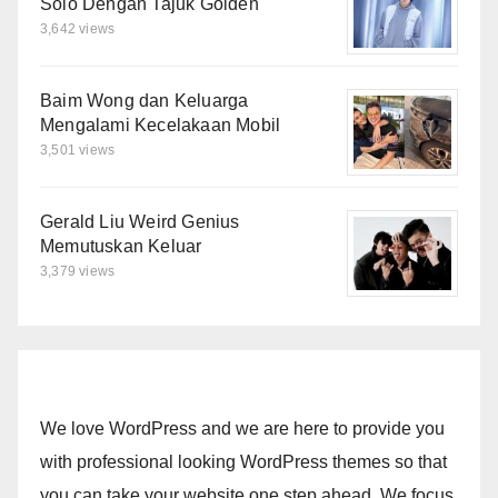
Solo Dengan Tajuk Golden
3,642 views
Baim Wong dan Keluarga
Mengalami Kecelakaan Mobil
3,501 views
Gerald Liu Weird Genius
Memutuskan Keluar
3,379 views
We love WordPress and we are here to provide you
with professional looking WordPress themes so that
you can take your website one step ahead. We focus