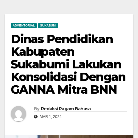
ADVENTORIAL
SUKABUMI
Dinas Pendidikan
Kabupaten
Sukabumi Lakukan
Konsolidasi Dengan
GANNA Mitra BNN
By
Redaksi Ragam Bahasa
MAR 1, 2024