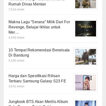
Rumah Dinas Mentan
7,514 views
Makna Lagu “Serana” Milik Dari For
Revenge, Belajar Ikhlas untuk
Mer…
4,546 views
10 Tempat Rekomendasi Berwisata
Di Bandung
4,166 views
Harga dan Spesifikasi Rilisan
Terbaru Samsung Galaxy S23 FE
3,832 views
Jungkook BTS Akan Merilis Album