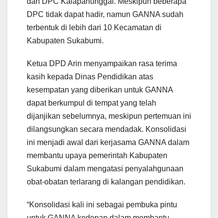
dan DPC Kalapanunggal. Meskipun beberapa
DPC tidak dapat hadir, namun GANNA sudah
terbentuk di lebih dari 10 Kecamatan di
Kabupaten Sukabumi.
Ketua DPD Arin menyampaikan rasa terima
kasih kepada Dinas Pendidikan atas
kesempatan yang diberikan untuk GANNA
dapat berkumpul di tempat yang telah
dijanjikan sebelumnya, meskipun pertemuan ini
dilangsungkan secara mendadak. Konsolidasi
ini menjadi awal dari kerjasama GANNA dalam
membantu upaya pemerintah Kabupaten
Sukabumi dalam mengatasi penyalahgunaan
obat-obatan terlarang di kalangan pendidikan.
“Konsolidasi kali ini sebagai pembuka pintu
untuk GANNA kedepan dalam membantu