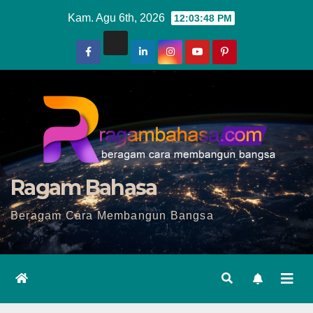
Skip
Kam. Agu 6th, 2026
12:03:50 PM
to
content
Ragam Bahasa
Beragam Cara Membangun Bangsa