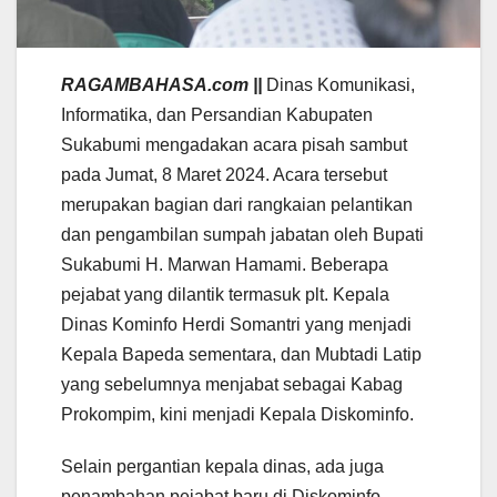
RAGAMBAHASA.com ||
Dinas Komunikasi,
Informatika, dan Persandian Kabupaten
Sukabumi mengadakan acara pisah sambut
pada Jumat, 8 Maret 2024. Acara tersebut
merupakan bagian dari rangkaian pelantikan
dan pengambilan sumpah jabatan oleh Bupati
Sukabumi H. Marwan Hamami. Beberapa
pejabat yang dilantik termasuk plt. Kepala
Dinas Kominfo Herdi Somantri yang menjadi
Kepala Bapeda sementara, dan Mubtadi Latip
yang sebelumnya menjabat sebagai Kabag
Prokompim, kini menjadi Kepala Diskominfo.
Selain pergantian kepala dinas, ada juga
penambahan pejabat baru di Diskominfo,