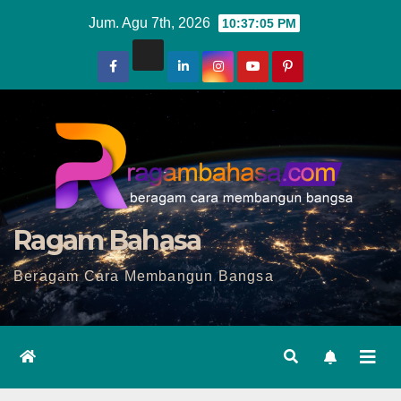
Skip
Jum. Agu 7th, 2026
10:37:07 PM
to
content
Ragam Bahasa
Beragam Cara Membangun Bangsa