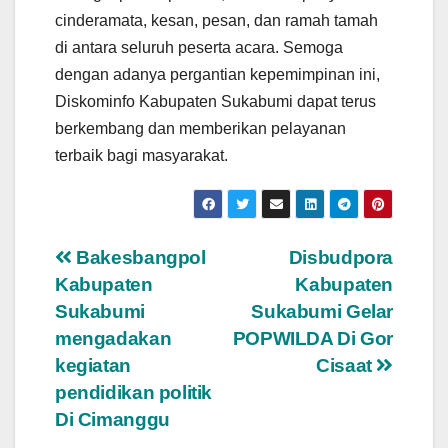
cinderamata, kesan, pesan, dan ramah tamah
di antara seluruh peserta acara. Semoga
dengan adanya pergantian kepemimpinan ini,
Diskominfo Kabupaten Sukabumi dapat terus
berkembang dan memberikan pelayanan
terbaik bagi masyarakat.
Navigasi
Bakesbangpol
Disbudpora
Kabupaten
Kabupaten
pos
Sukabumi
Sukabumi Gelar
mengadakan
POPWILDA Di Gor
kegiatan
Cisaat
pendidikan politik
Di Cimanggu