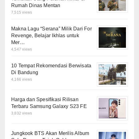
Rumah Dinas Mentan
7,515 views
Makna Lagu “Serana” Milik Dari For
Revenge, Belajar Ikhlas untuk
Mer…
4,547 views
10 Tempat Rekomendasi Berwisata
Di Bandung
4,166 views
Harga dan Spesifikasi Rilisan
Terbaru Samsung Galaxy S23 FE
3,832 views
Jungkook BTS Akan Merilis Album