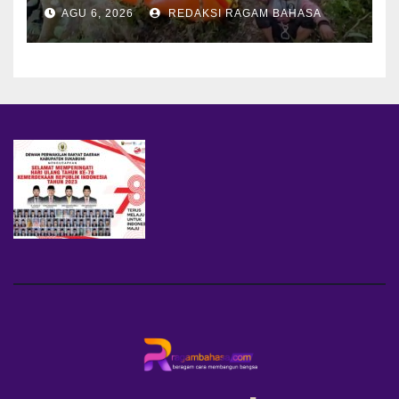
Jadi Tantangan Utama
AGU 6, 2026
REDAKSI RAGAM BAHASA