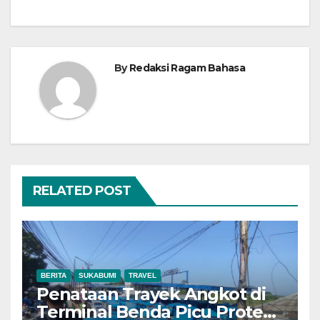
By
Redaksi Ragam Bahasa
RELATED POST
BERITA
SUKABUMI
TRAVEL
Penataan Trayek Angkot di
Terminal Benda Picu Protes