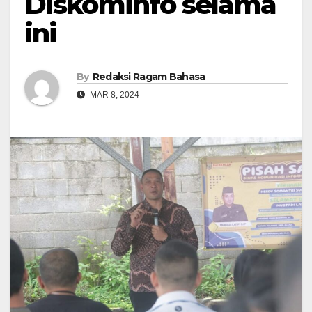
Diskominfo selama
ini
By
Redaksi Ragam Bahasa
MAR 8, 2024