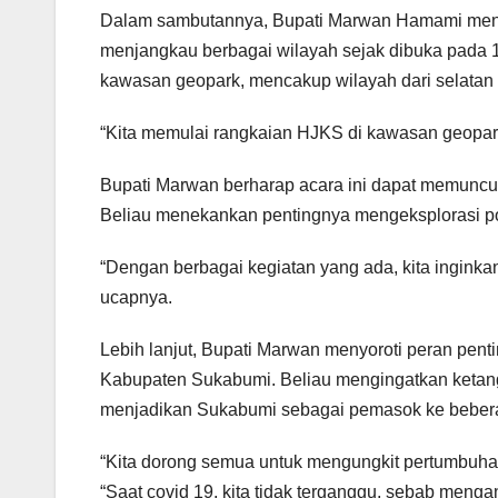
Dalam sambutannya, Bupati Marwan Hamami menek
menjangkau berbagai wilayah sejak dibuka pada 1
kawasan geopark, mencakup wilayah dari selatan
“Kita memulai rangkaian HJKS di kawasan geopark.
Bupati Marwan berharap acara ini dapat memunc
Beliau menekankan pentingnya mengeksplorasi pot
“Dengan berbagai kegiatan yang ada, kita inginka
ucapnya.
Lebih lanjut, Bupati Marwan menyoroti peran pent
Kabupaten Sukabumi. Beliau mengingatkan ketan
menjadikan Sukabumi sebagai pemasok ke bebera
“Kita dorong semua untuk mengungkit pertumbuh
“Saat covid 19, kita tidak terganggu, sebab meng