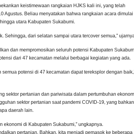
ankan keistimewaan rangkaian HJKS kali ini, yang telah
0 Agustus. Beliau menyatakan bahwa rangkaian acara dimulai 
 hingga utara Kabupaten Sukabumi.
 Sehingga, dari selatan sampai utara tercover semua,” ujarnya
ulkan dan mempromosikan seluruh potensi Kabupaten Sukabum
ensi dari 47 kecamatan melalui berbagai kegiatan yang ada.
n semua potensi di 47 kecamatan dapat tereksplor dengan baik,
ing sektor pertanian dan pariwisata dalam pertumbuhan ekonom
gguhan sektor pertanian saat pandemi COVID-19, yang bahkan
pa daerah lain.
an ekonomi di Kabupaten Sukabumi,” ungkapnya.
andalkan pertanian. Bahkan, kita menjadi pemasok ke beberapa