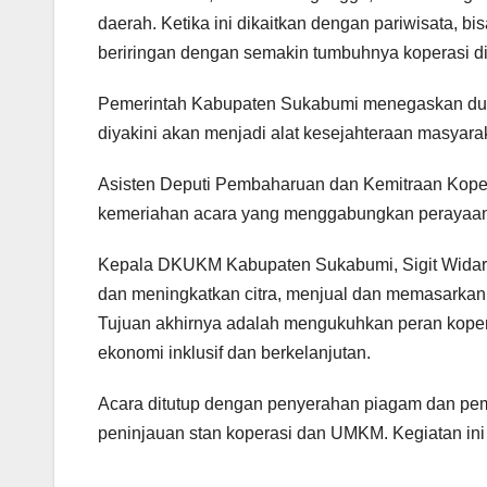
daerah. Ketika ini dikaitkan dengan pariwisata, b
beriringan dengan semakin tumbuhnya koperasi di
Pemerintah Kabupaten Sukabumi menegaskan du
diyakini akan menjadi alat kesejahteraan masyar
Asisten Deputi Pembaharuan dan Kemitraan Kop
kemeriahan acara yang menggabungkan perayaan 
Kepala DKUKM Kabupaten Sukabumi, Sigit Widarm
dan meningkatkan citra, menjual dan memasarkan p
Tujuan akhirnya adalah mengukuhkan peran koper
ekonomi inklusif dan berkelanjutan.
Acara ditutup dengan penyerahan piagam dan pe
peninjauan stan koperasi dan UMKM. Kegiatan ini 