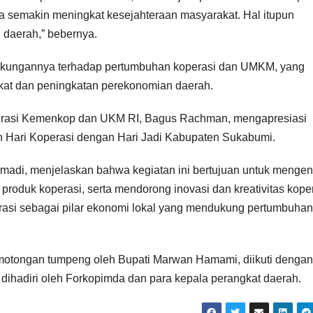
isa semakin meningkat kesejahteraan masyarakat. Hal itupun
 daerah,” bebernya.
kungannya terhadap pertumbuhan koperasi dan UMKM, yang
akat dan peningkatan perekonomian daerah.
erasi Kemenkop dan UKM RI, Bagus Rachman, mengapresiasi
Hari Koperasi dengan Hari Jadi Kabupaten Sukabumi.
adi, menjelaskan bahwa kegiatan ini bertujuan untuk mengen
roduk koperasi, serta mendorong inovasi dan kreativitas koper
asi sebagai pilar ekonomi lokal yang mendukung pertumbuhan
motongan tumpeng oleh Bupati Marwan Hamami, diikuti dengan
dihadiri oleh Forkopimda dan para kepala perangkat daerah.