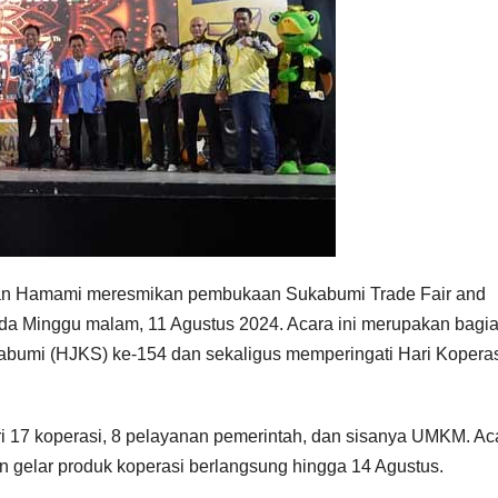
n Hamami meresmikan pembukaan Sukabumi Trade Fair and
ada Minggu malam, 11 Agustus 2024. Acara ini merupakan bagi
abumi (HJKS) ke-154 dan sekaligus memperingati Hari Koperas
 dari 17 koperasi, 8 pelayanan pemerintah, dan sisanya UMKM. Ac
n gelar produk koperasi berlangsung hingga 14 Agustus.