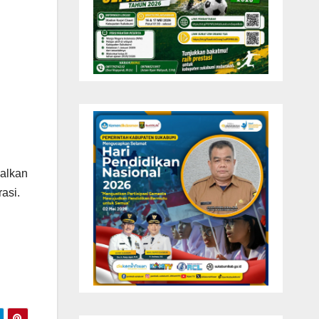
alkan
asi.