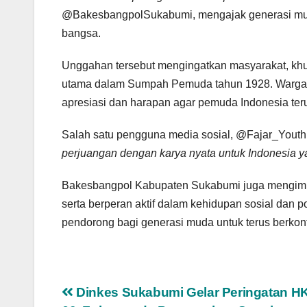
@BakesbangpolSukabumi, mengajak generasi muda
bangsa.
Unggahan tersebut mengingatkan masyarakat, kh
utama dalam Sumpah Pemuda tahun 1928. Wargan
apresiasi dan harapan agar pemuda Indonesia te
Salah satu pengguna media sosial, @Fajar_Youth
perjuangan dengan karya nyata untuk Indonesia ya
Bakesbangpol Kabupaten Sukabumi juga mengimb
serta berperan aktif dalam kehidupan sosial dan p
pendorong bagi generasi muda untuk terus berkont
Navigasi
Dinkes Sukabumi Gelar Peringatan H