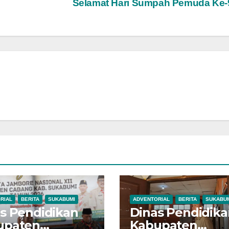
Selamat Hari Sumpah Pemuda Ke
RIAL
BERITA
SUKABUMI
ADVENTORIAL
BERITA
SUKABU
s Pendidikan
Dinas Pendidika
upaten
Kabupaten