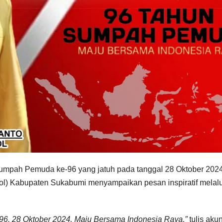
umpah Pemuda ke-96 yang jatuh pada tanggal 28 Oktober 2024
l) Kabupaten Sukabumi menyampaikan pesan inspiratif melalu
6, 28 Oktober 2024. Maju Bersama Indonesia Raya,”
tulis aku