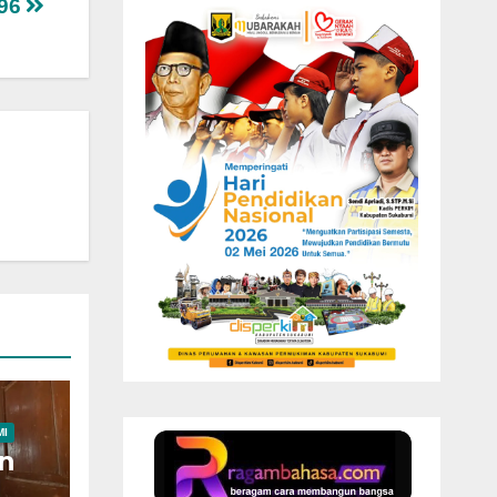
-96
MI
n