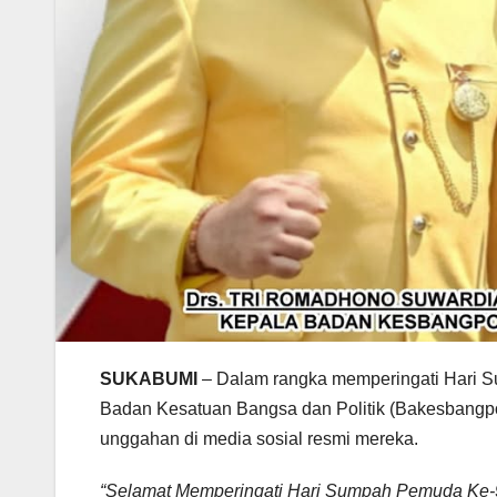
SUKABUMI
– Dalam rangka memperingati Hari S
Badan Kesatuan Bangsa dan Politik (Bakesbangpo
unggahan di media sosial resmi mereka.
“Selamat Memperingati Hari Sumpah Pemuda Ke-9