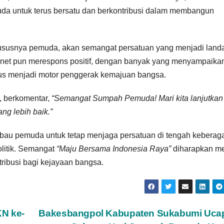
 untuk terus bersatu dan berkontribusi dalam membangun
ususnya pemuda, akan semangat persatuan yang menjadi land
et pun merespons positif, dengan banyak yang menyampaika
rus menjadi motor penggerak kemajuan bangsa.
, berkomentar,
“Semangat Sumpah Pemuda! Mari kita lanjutkan
ng lebih baik.”
au pemuda untuk tetap menjaga persatuan di tengah keberag
olitik. Semangat
“Maju Bersama Indonesia Raya”
diharapkan me
ribusi bagi kejayaan bangsa.
KN ke-
Bakesbangpol Kabupaten Sukabumi Uca