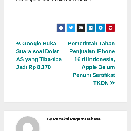
Navigasi
Google Buka
Pemerintah Tahan
Suara soal Dolar
Penjualan iPhone
pos
AS yang Tiba-tiba
16 di Indonesia,
Jadi Rp 8.170
Apple Belum
Penuhi Sertifikat
TKDN
By
Redaksi Ragam Bahasa