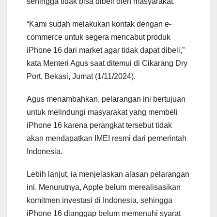
sehingga tidak bisa dibeli oleh masyarakat.
“Kami sudah melakukan kontak dengan e-
commerce untuk segera mencabut produk
iPhone 16 dari market agar tidak dapat dibeli,”
kata Menteri Agus saat ditemui di Cikarang Dry
Port, Bekasi, Jumat (1/11/2024).
Agus menambahkan, pelarangan ini bertujuan
untuk melindungi masyarakat yang membeli
iPhone 16 karena perangkat tersebut tidak
akan mendapatkan IMEI resmi dari pemerintah
Indonesia.
Lebih lanjut, ia menjelaskan alasan pelarangan
ini. Menurutnya, Apple belum merealisasikan
komitmen investasi di Indonesia, sehingga
iPhone 16 dianggap belum memenuhi syarat