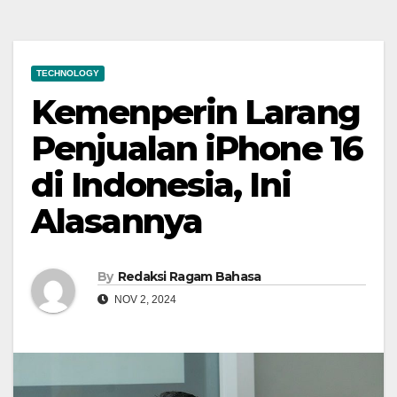
TECHNOLOGY
Kemenperin Larang
Penjualan iPhone 16
di Indonesia, Ini
Alasannya
By
Redaksi Ragam Bahasa
NOV 2, 2024