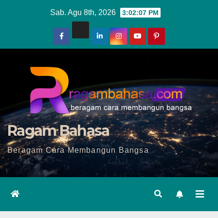
Skip
Sab. Agu 8th, 2026
3:02:09 PM
to
content
Ragam Bahasa
Beragam Cara Membangun Bangsa