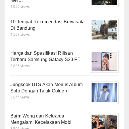
Mer…
4,550 views
10 Tempat Rekomendasi Berwisata
Di Bandung
4,167 views
Harga dan Spesifikasi Rilisan
Terbaru Samsung Galaxy S23 FE
3,836 views
Jungkook BTS Akan Merilis Album
Solo Dengan Tajuk Golden
3,644 views
Baim Wong dan Keluarga
Mengalami Kecelakaan Mobil
3,505 views