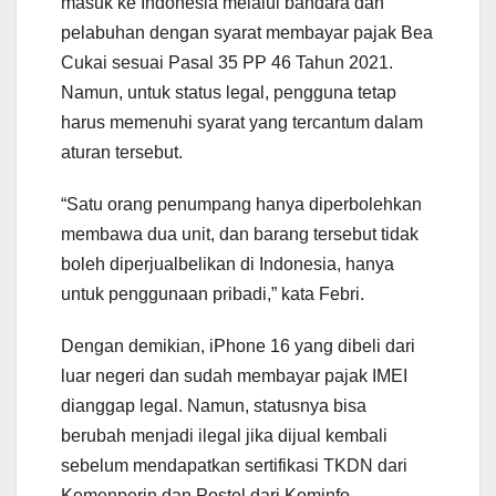
masuk ke Indonesia melalui bandara dan
pelabuhan dengan syarat membayar pajak Bea
Cukai sesuai Pasal 35 PP 46 Tahun 2021.
Namun, untuk status legal, pengguna tetap
harus memenuhi syarat yang tercantum dalam
aturan tersebut.
“Satu orang penumpang hanya diperbolehkan
membawa dua unit, dan barang tersebut tidak
boleh diperjualbelikan di Indonesia, hanya
untuk penggunaan pribadi,” kata Febri.
Dengan demikian, iPhone 16 yang dibeli dari
luar negeri dan sudah membayar pajak IMEI
dianggap legal. Namun, statusnya bisa
berubah menjadi ilegal jika dijual kembali
sebelum mendapatkan sertifikasi TKDN dari
Kemenperin dan Postel dari Kominfo.