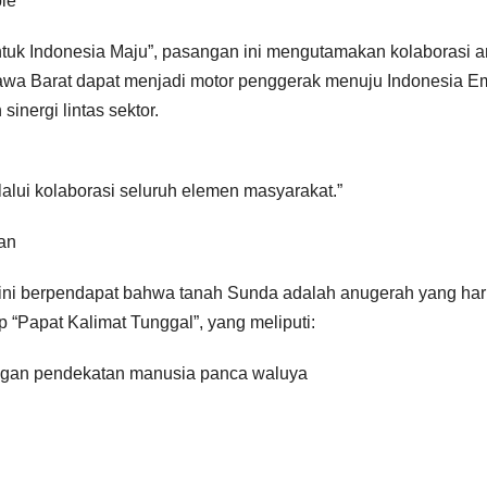
ie
untuk Indonesia Maju”, pasangan ini mengutamakan kolaborasi a
Jawa Barat dapat menjadi motor penggerak menuju Indonesia 
nergi lintas sektor.
alui kolaborasi seluruh elemen masyarakat.”
an
 ini berpendapat bahwa tanah Sunda adalah anugerah yang ha
“Papat Kalimat Tunggal”, yang meliputi:
engan pendekatan manusia panca waluya