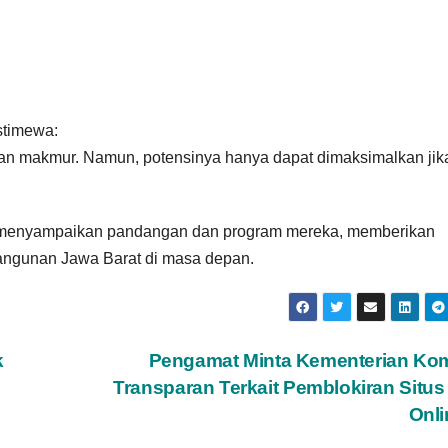
stimewa:
an makmur. Namun, potensinya hanya dapat dimaksimalkan jik
uk menyampaikan pandangan dan program mereka, memberikan
ngunan Jawa Barat di masa depan.
k
Pengamat Minta Kementerian Kom
Transparan Terkait Pemblokiran Situs
Onl