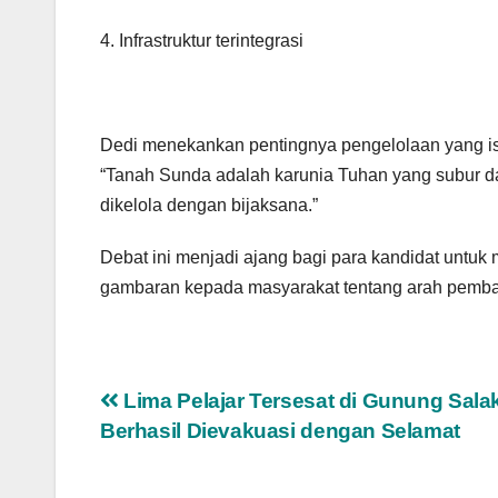
4. Infrastruktur terintegrasi
Dedi menekankan pentingnya pengelolaan yang i
“Tanah Sunda adalah karunia Tuhan yang subur d
dikelola dengan bijaksana.”
Debat ini menjadi ajang bagi para kandidat unt
gambaran kepada masyarakat tentang arah pemba
Navigasi
Lima Pelajar Tersesat di Gunung Sala
Berhasil Dievakuasi dengan Selamat
pos