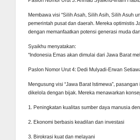
Paslon Nomor Urut 3: Ahmad Syaikhu-Ilham Habib
Membawa visi “Silih Asah, Silih Asih, Silih Asuh 
pemerintah pusat dan daerah. Mereka optimistis 
dengan memanfaatkan potensi generasi muda dan si
Syaikhu menyatakan:
“Indonesia Emas akan dimulai dari Jawa Barat mel
Paslon Nomor Urut 4: Dedi Mulyadi-Erwan Setiaw
Mengusung visi “Jawa Barat Istimewa”, pasangan
dikelola dengan bijak. Mereka menawarkan konsep 
1. Peningkatan kualitas sumber daya manusia d
2. Ekonomi berbasis keadilan dan investasi
3. Birokrasi kuat dan melayani