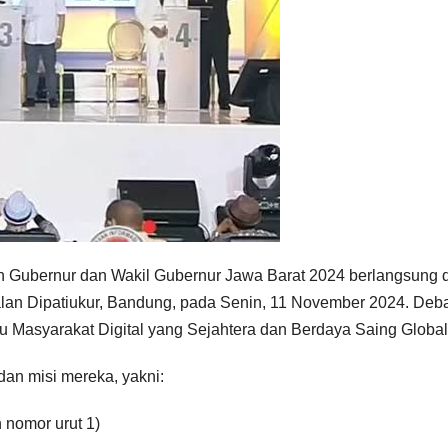
n Gubernur dan Wakil Gubernur Jawa Barat 2024 berlangsung d
lan Dipatiukur, Bandung, pada Senin, 11 November 2024. Debat
asyarakat Digital yang Sejahtera dan Berdaya Saing Global
an misi mereka, yakni:
 nomor urut 1)