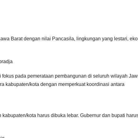
wa Barat dengan nilai Pancasila, lingkungan yang lestari, ek
pradja
i fokus pada pemerataan pembangunan di seluruh wilayah Ja
ara kabupaten/kota dengan memperkuat koordinasi antara
 kabupaten/kota harus dibuka lebar. Gubernur dan bupati haru