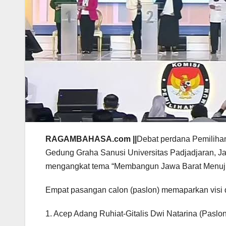
RAGAMBAHASA.com ||
Debat perdana Pemiliha
Gedung Graha Sanusi Universitas Padjadjaran, Ja
mengangkat tema “Membangun Jawa Barat Menuju M
Empat pasangan calon (paslon) memaparkan visi d
1. Acep Adang Ruhiat-Gitalis Dwi Natarina (Paslon