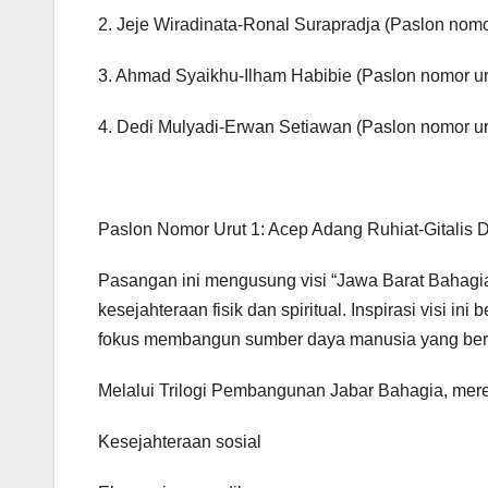
2. Jeje Wiradinata-Ronal Surapradja (Paslon nomor
3. Ahmad Syaikhu-Ilham Habibie (Paslon nomor ur
4. Dedi Mulyadi-Erwan Setiawan (Paslon nomor ur
Paslon Nomor Urut 1: Acep Adang Ruhiat-Gitalis 
Pasangan ini mengusung visi “Jawa Barat Bahagi
kesejahteraan fisik dan spiritual. Inspirasi visi ini
fokus membangun sumber daya manusia yang berku
Melalui Trilogi Pembangunan Jabar Bahagia, mer
Kesejahteraan sosial