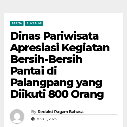
BERITA
SUKABUMI
Dinas Pariwisata
Apresiasi Kegiatan
Bersih-Bersih
Pantai di
Palangpang yang
Diikuti 800 Orang
By
Redaksi Ragam Bahasa
MAR 1, 2025