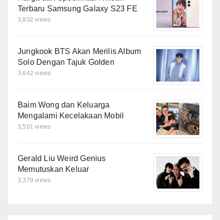
Terbaru Samsung Galaxy S23 FE
3,832 views
Jungkook BTS Akan Merilis Album
Solo Dengan Tajuk Golden
3,642 views
Baim Wong dan Keluarga
Mengalami Kecelakaan Mobil
3,501 views
Gerald Liu Weird Genius
Memutuskan Keluar
3,379 views