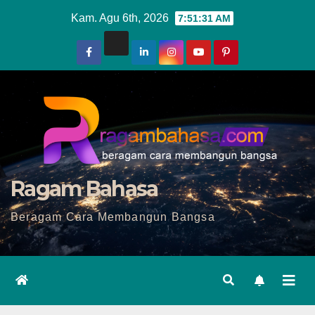
Skip
Kam. Agu 6th, 2026
7:51:33 AM
to
content
Ragam Bahasa
Beragam Cara Membangun Bangsa