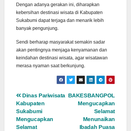
Dengan adanya gerakan ini, diharapkan
kebersihan destinasi wisata di Kabupaten
Sukabumi dapat terjaga dan menarik lebih
banyak pengunjung.
Sendi berharap masyarakat semakin sadar
akan pentingnya menjaga kenyamanan dan
keindahan destinasi wisata, agar wisatawan
merasa nyaman saat berkunjung.
Navigasi
Dinas Pariwisata
BAKESBANGPOL
Kabupaten
Mengucapkan
pos
Sukabumi
Selamat
Mengucapkan
Menunaikan
Selamat
Ibadah Puasa