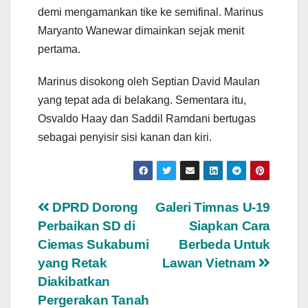
demi mengamankan tike ke semifinal. Marinus
Maryanto Wanewar dimainkan sejak menit
pertama.
Marinus disokong oleh Septian David Maulan
yang tepat ada di belakang. Sementara itu,
Osvaldo Haay dan Saddil Ramdani bertugas
sebagai penyisir sisi kanan dan kiri.
Navigasi
DPRD Dorong
Galeri Timnas U-19
Perbaikan SD di
Siapkan Cara
pos
Ciemas Sukabumi
Berbeda Untuk
yang Retak
Lawan Vietnam
Diakibatkan
Pergerakan Tanah