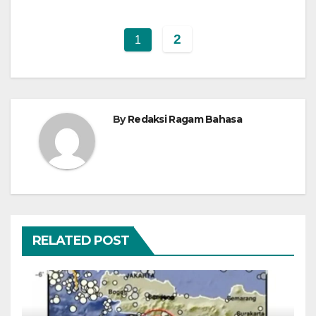
2
1
By
Redaksi Ragam Bahasa
RELATED POST