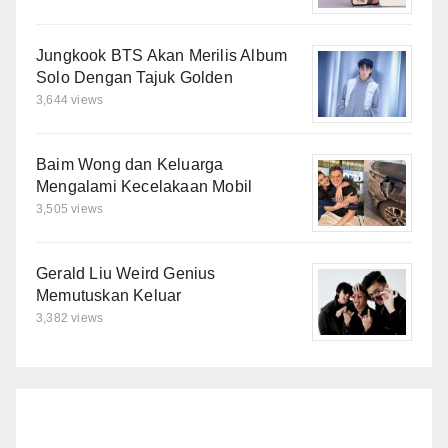
Jungkook BTS Akan Merilis Album
Solo Dengan Tajuk Golden
3,644 views
Baim Wong dan Keluarga
Mengalami Kecelakaan Mobil
3,505 views
Gerald Liu Weird Genius
Memutuskan Keluar
3,382 views