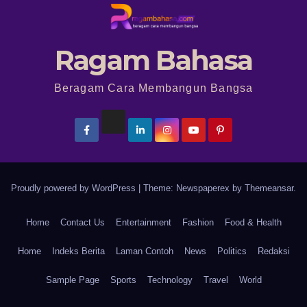
Ragam Bahasa
Beragam Cara Membangun Bangsa
Proudly powered by WordPress
|
Theme: Newspaperex by
Themeansar
.
Home
Contact Us
Entertainment
Fashion
Food & Health
Home
Indeks Berita
Laman Contoh
News
Politics
Redaksi
Sample Page
Sports
Technology
Travel
World