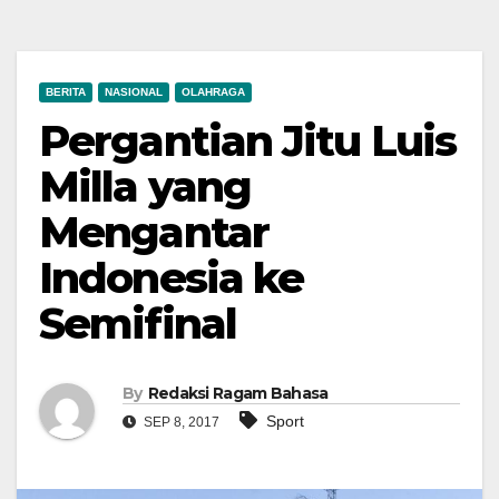
BERITA
NASIONAL
OLAHRAGA
Pergantian Jitu Luis
Milla yang
Mengantar
Indonesia ke
Semifinal
By
Redaksi Ragam Bahasa
Sport
SEP 8, 2017