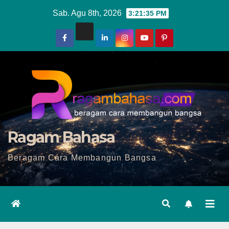
Skip
Sab. Agu 8th, 2026
3:21:36 PM
to
content
Ragam Bahasa
Beragam Cara Membangun Bangsa