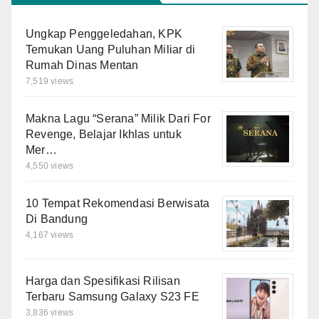
Ungkap Penggeledahan, KPK
Temukan Uang Puluhan Miliar di
Rumah Dinas Mentan
7,519 views
Makna Lagu “Serana” Milik Dari For
Revenge, Belajar Ikhlas untuk
Mer…
4,550 views
10 Tempat Rekomendasi Berwisata
Di Bandung
4,167 views
Harga dan Spesifikasi Rilisan
Terbaru Samsung Galaxy S23 FE
3,836 views